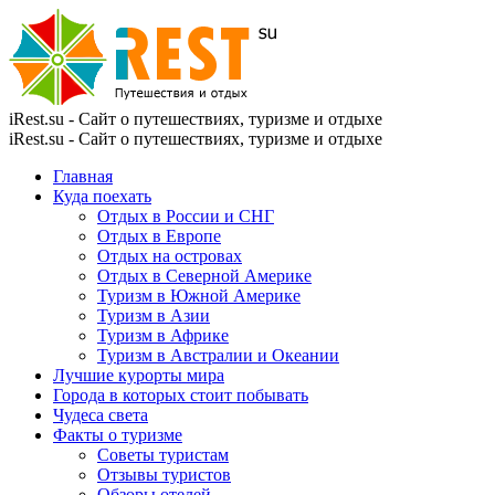
iRest.su - Сайт о путешествиях, туризме и отдыхе
iRest.su - Сайт о путешествиях, туризме и отдыхе
Главная
Куда поехать
Отдых в России и СНГ
Отдых в Европе
Отдых на островах
Отдых в Северной Америке
Туризм в Южной Америке
Туризм в Азии
Туризм в Африке
Туризм в Австралии и Океании
Лучшие курорты мира
Города в которых стоит побывать
Чудеса света
Факты о туризме
Советы туристам
Отзывы туристов
Обзоры отелей