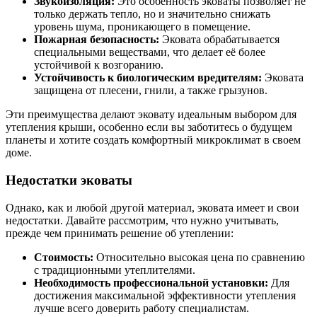
Звукоизоляция:
Это особенность эковаты позволяет не
только держать тепло, но и значительно снижать
уровень шума, проникающего в помещение.
Пожарная безопасность:
Эковата обрабатывается
специальными веществами, что делает её более
устойчивой к возгоранию.
Устойчивость к биологическим вредителям:
Эковата
защищена от плесени, гнили, а также грызунов.
Эти преимущества делают эковату идеальным выбором для
утепления крыши, особенно если вы заботитесь о будущем
планеты и хотите создать комфортный микроклимат в своем
доме.
Недостатки эковаты
Однако, как и любой другой материал, эковата имеет и свои
недостатки. Давайте рассмотрим, что нужно учитывать,
прежде чем принимать решение об утеплении:
Стоимость:
Относительно высокая цена по сравнению
с традиционными утеплителями.
Необходимость профессиональной установки:
Для
достижения максимальной эффективности утепления
лучше всего доверить работу специалистам.