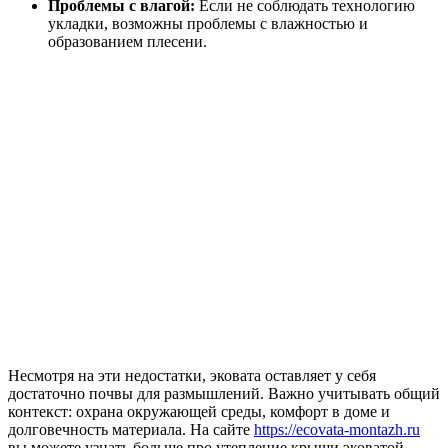
Проблемы с влагой:
Если не соблюдать технологию
укладки, возможны проблемы с влажностью и
образованием плесени.
Несмотря на эти недостатки, эковата оставляет у себя
достаточно почвы для размышлений. Важно учитывать общий
контекст: охрана окружающей среды, комфорт в доме и
долговечность материала. На сайте
https://ecovata-montazh.ru
вы можете узнать больше про утепление крыши эковатой.