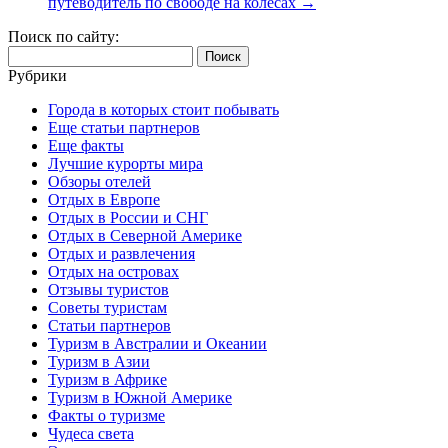
путеводитель по свободе на колесах
→
Поиск по сайту:
Найти:
Рубрики
Города в которых стоит побывать
Еще статьи партнеров
Еще факты
Лучшие курорты мира
Обзоры отелей
Отдых в Европе
Отдых в России и СНГ
Отдых в Северной Америке
Отдых и развлечения
Отдых на островах
Отзывы туристов
Советы туристам
Статьи партнеров
Туризм в Австралии и Океании
Туризм в Азии
Туризм в Африке
Туризм в Южной Америке
Факты о туризме
Чудеса света