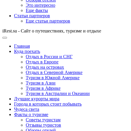
Это интересно
Еще факты
Статьи партнеров
Еще статьи партнеров
iRest.su - Сайт о путешествиях, туризме и отдыхе
Главная
Куда поехать
Отдых в России и СНГ
Отдых в Европе
Отдых на островах
Отдых в Северной Америке
Туризм в Южной Америке
Туризм в Азии
Туризм в Африке
Туризм в Австралии и Океании
Лучшие курорты мира
Города в которых стоит побывать
Чудеса света
Факты о туризме
Советы туристам
Отзывы туристов
Обзоры отелей