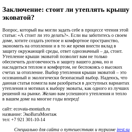
Заключение: стоит ли утеплять крышу
эковатой?
Вопрос, который вы могли задать себе в процессе чтения этой
статьи: «А стоит ли это делать?». Если вы заботитесь о своем
доме, хотите создать уютное и комфортное пространство,
экономить на отоплении и в то же время внести вклад в
защиту окружающей среды, ответ однозначный – да, стоит.
Утепление крыши эковатой позволит вам не только
обеспечить долговечность и защиту вашего дома, но и
насладиться теплом и комфортом, не беспокоясь о высоких
счетах за отопление. Выбор утепления крыши эковатой – это
осознанный и экологически безопасный выбор. Надеюсь, что
данная статья помогла вам разобраться в доступных вариантах
утепления и мотивах к выбору эковаты, как одного из лучших
решений на рынке. Желаю вам успешного утепления и тепло
в вашем доме на многие годы вперед!
сайт: ecovata-montazh.ru
название: ЭкоВатаМонтаж
тел: +7 921 301-10-14
Специально для сайта о путешествиях и туризме
irest.su