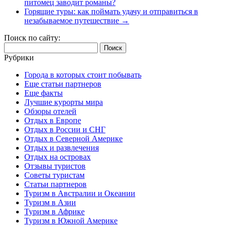
питомец заводит романы?
Горящие туры: как поймать удачу и отправиться в
незабываемое путешествие
→
Поиск по сайту:
Найти:
Рубрики
Города в которых стоит побывать
Еще статьи партнеров
Еще факты
Лучшие курорты мира
Обзоры отелей
Отдых в Европе
Отдых в России и СНГ
Отдых в Северной Америке
Отдых и развлечения
Отдых на островах
Отзывы туристов
Советы туристам
Статьи партнеров
Туризм в Австралии и Океании
Туризм в Азии
Туризм в Африке
Туризм в Южной Америке