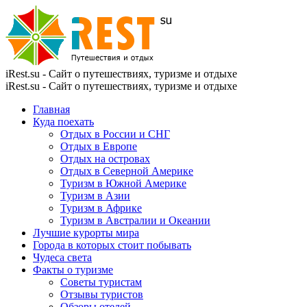
iRest.su - Сайт о путешествиях, туризме и отдыхе
iRest.su - Сайт о путешествиях, туризме и отдыхе
Главная
Куда поехать
Отдых в России и СНГ
Отдых в Европе
Отдых на островах
Отдых в Северной Америке
Туризм в Южной Америке
Туризм в Азии
Туризм в Африке
Туризм в Австралии и Океании
Лучшие курорты мира
Города в которых стоит побывать
Чудеса света
Факты о туризме
Советы туристам
Отзывы туристов
Обзоры отелей