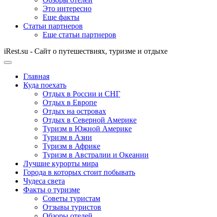
Это интересно
Еще факты
Статьи партнеров
Еще статьи партнеров
iRest.su - Сайт о путешествиях, туризме и отдыхе
Главная
Куда поехать
Отдых в России и СНГ
Отдых в Европе
Отдых на островах
Отдых в Северной Америке
Туризм в Южной Америке
Туризм в Азии
Туризм в Африке
Туризм в Австралии и Океании
Лучшие курорты мира
Города в которых стоит побывать
Чудеса света
Факты о туризме
Советы туристам
Отзывы туристов
Обзоры отелей