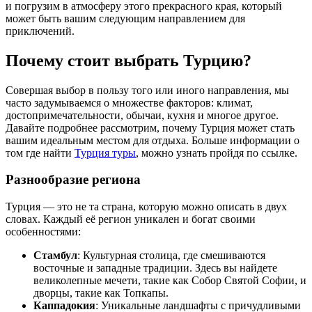
и погрузим в атмосферу этого прекрасного края, который
может быть вашим следующим направлением для
приключений.
Почему стоит выбрать Турцию?
Совершая выбор в пользу того или иного направления, мы
часто задумываемся о множестве факторов: климат,
достопримечательности, обычаи, кухня и многое другое.
Давайте подробнее рассмотрим, почему Турция может стать
вашим идеальным местом для отдыха. Больше информации о
том где найти
Турция туры
, можно узнать пройдя по ссылке.
Разнообразие региона
Турция — это не та страна, которую можно описать в двух
словах. Каждый её регион уникален и богат своими
особенностями:
Стамбул
: Культурная столица, где смешиваются
восточные и западные традиции. Здесь вы найдете
великолепные мечети, такие как Собор Святой Софии, и
дворцы, такие как Топкапы.
Каппадокия
: Уникальные ландшафты с причудливыми