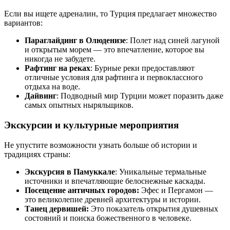
Если вы ищете адреналин, то Турция предлагает множество
вариантов:
Параглайдинг в Олюденизе
: Полет над синей лагуной
и открытым морем — это впечатление, которое вы
никогда не забудете.
Рафтинг на реках
: Бурные реки предоставляют
отличные условия для рафтинга и первоклассного
отдыха на воде.
Дайвинг
: Подводный мир Турции может поразить даже
самых опытных ныряльщиков.
Экскурсии и культурные мероприятия
Не упустите возможности узнать больше об истории и
традициях страны:
Экскурсия в Памуккале
: Уникальные термальные
источники и впечатляющие белоснежные каскады.
Посещение античных городов:
Эфес и Пергамон —
это великолепие древней архитектуры и истории.
Танец дервишей:
Это показатель открытия душевных
состояний и поиска божественного в человеке.