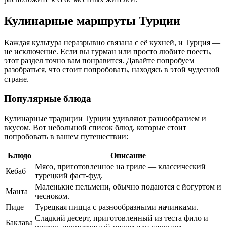
Кулинарные маршруты Турции
Каждая культура неразрывно связана с её кухней, и Турция —
не исключение. Если вы гурман или просто любите поесть,
этот раздел точно вам понравится. Давайте попробуем
разобраться, что стоит попробовать, находясь в этой чудесной
стране.
Популярные блюда
Кулинарные традиции Турции удивляют разнообразием и
вкусом. Вот небольшой список блюд, которые стоит
попробовать в вашем путешествии:
Блюдо
Описание
Мясо, приготовленное на гриле — классический
Кебаб
турецкий фаст-фуд.
Маленькие пельмени, обычно подаются с йогуртом и
Манта
чесноком.
Пиде
Турецкая пицца с разнообразными начинками.
Сладкий десерт, приготовленный из теста фило и
Баклава