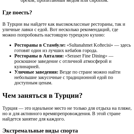
орехов, пропитанный медом или сиропом.
Где поесть?
В Турции вы найдете как высококлассные рестораны, так и
уличные лавки с едой. Вот несколько рекомендаций, где
можно попробовать настоящую турецкую кухню:
Рестораны в Стамбуле:
«Sultanahmet Koftecisi» — здесь
готовят один из лучших кебабов города.
Рестораны в Анталии:
«Seraser Fine Dining» —
роскошное заведение с отличной атмосферой и
кулинарией.
Уличные заведения:
Везде по стране можно найти
небольшие закусочные с традиционной едой по
доступным ценам.
Чем заняться в Турции?
Турция — это идеальное место не только для отдыха на пляже,
но и для активного времяпрепровождения. В этой стране
найдется занятие для каждого.
Экстремальные виды спорта