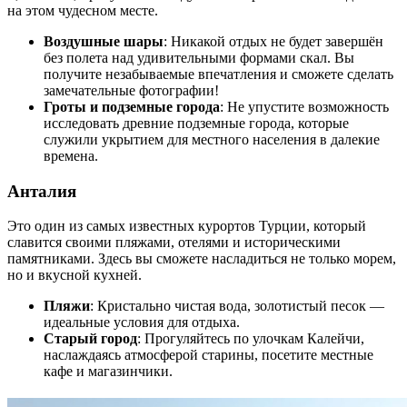
на этом чудесном месте.
Воздушные шары
: Никакой отдых не будет завершён
без полета над удивительными формами скал. Вы
получите незабываемые впечатления и сможете сделать
замечательные фотографии!
Гроты и подземные города
: Не упустите возможность
исследовать древние подземные города, которые
служили укрытием для местного населения в далекие
времена.
Анталия
Это один из самых известных курортов Турции, который
славится своими пляжами, отелями и историческими
памятниками. Здесь вы сможете насладиться не только морем,
но и вкусной кухней.
Пляжи
: Кристально чистая вода, золотистый песок —
идеальные условия для отдыха.
Старый город
: Прогуляйтесь по улочкам Калейчи,
наслаждаясь атмосферой старины, посетите местные
кафе и магазинчики.