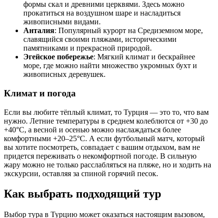
формы скал и древними церквями. Здесь можно
прокатиться на воздушном шаре и насладиться
живописными видами.
Анталия
: Популярный курорт на Средиземном море,
славящийся своими пляжами, историческими
памятниками и прекрасной природой.
Эгейское побережье
: Мягкий климат и бескрайнее
море, где можно найти множество укромных бухт и
живописных деревушек.
Климат и погода
Если вы любите тёплый климат, то Турция — это то, что вам
нужно. Летние температуры в среднем колеблются от +30 до
+40°C, а весной и осенью можно наслаждаться более
комфортными +20–25°C. А если футбольный матч, который
вы хотите посмотреть, совпадает с вашим отдыхом, вам не
придется переживать о некомфортной погоде. В сильную
жару можно не только расслабляться на пляже, но и ходить на
экскурсии, оставляя за спиной горячий песок.
Как выбрать подходящий тур
Выбор тура в Турцию может оказаться настоящим вызовом,