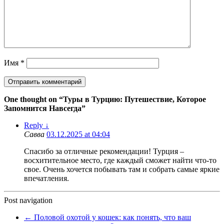
Имя
*
One thought on “
Туры в Турцию: Путешествие, Которое
Запомнится Навсегда
”
Reply
↓
Савва
03.12.2025 at 04:04
Спасибо за отличные рекомендации! Турция –
восхитительное место, где каждый сможет найти что-то
свое. Очень хочется побывать там и собрать самые яркие
впечатления.
Post navigation
←
Половой охотой у кошек: как понять, что ваш