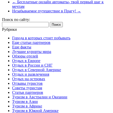
←
Бесплатные онлайн автоматы- твой первый шаг к
мечтам
Незабываемое путешествие в Прагу!
→
Поиск по сайту:
Найти:
Рубрики
Города в которых стоит побывать
Еще статьи партнеров
Еще факты
Лучшие курорты мира
Обзоры отелей
Отдых в Европе
Отдых в России и СНГ
Отдых в Северной Америке
Отдых и развлечения
Отдых на островах
Отзывы туристов
Советы туристам
Статьи партнеров
Туризм в Австралии и Океании
Туризм в Азии
Туризм в Африке
Туризм в Южной Америке