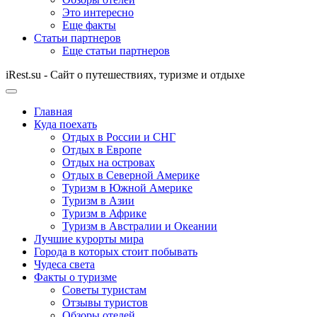
Это интересно
Еще факты
Статьи партнеров
Еще статьи партнеров
iRest.su - Сайт о путешествиях, туризме и отдыхе
Главная
Куда поехать
Отдых в России и СНГ
Отдых в Европе
Отдых на островах
Отдых в Северной Америке
Туризм в Южной Америке
Туризм в Азии
Туризм в Африке
Туризм в Австралии и Океании
Лучшие курорты мира
Города в которых стоит побывать
Чудеса света
Факты о туризме
Советы туристам
Отзывы туристов
Обзоры отелей