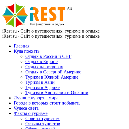
iRest.su - Сайт о путешествиях, туризме и отдыхе
iRest.su - Сайт о путешествиях, туризме и отдыхе
Главная
Куда поехать
Отдых в России и СНГ
Отдых в Европе
Отдых на островах
Отдых в Северной Америке
Туризм в Южной Америке
Туризм в Азии
Туризм в Африке
Туризм в Австралии и Океании
Лучшие курорты мира
Города в которых стоит побывать
Чудеса света
Факты о туризме
Советы туристам
Отзывы туристов
Обзоры отелей