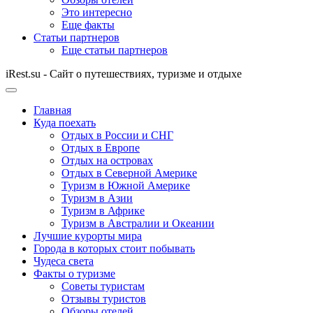
Это интересно
Еще факты
Статьи партнеров
Еще статьи партнеров
iRest.su - Сайт о путешествиях, туризме и отдыхе
Главная
Куда поехать
Отдых в России и СНГ
Отдых в Европе
Отдых на островах
Отдых в Северной Америке
Туризм в Южной Америке
Туризм в Азии
Туризм в Африке
Туризм в Австралии и Океании
Лучшие курорты мира
Города в которых стоит побывать
Чудеса света
Факты о туризме
Советы туристам
Отзывы туристов
Обзоры отелей