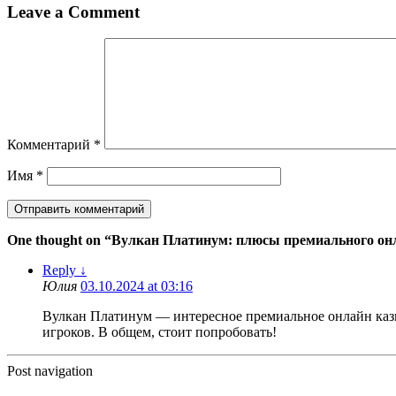
Leave a Comment
Комментарий
*
Имя
*
One thought on “
Вулкан Платинум: плюсы премиального он
Reply
↓
Юлия
03.10.2024 at 03:16
Вулкан Платинум — интересное премиальное онлайн кази
игроков. В общем, стоит попробовать!
Post navigation