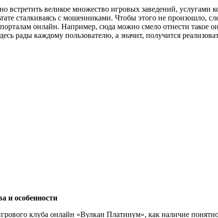
но встретить великое множество игровых заведений, услугами к
ьтате сталкиваясь с мошенниками. Чтобы этого не произошло, с
орталам онлайн. Например, сюда можно смело отнести такое о
здесь рады каждому пользователю, а значит, получится реализов
а и особенности
рового клуба онлайн «Вулкан Платинум», как наличие понятного