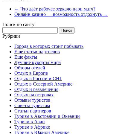
←
Что даёт рабочее зеркало пари матч?
Онлайн казино — возможность отдохнуть
→
Поиск по сайту:
Найти:
Рубрики
Города в которых стоит побывать
Еще статьи партнеров
Еще факты
Лучшие курорты мира
Обзоры отелей
Отдых в Европе
Отдых в России и СНГ
Отдых в Северной Америке
Отдых и развлечения
Отдых на островах
Отзывы туристов
Советы туристам
Статьи партнеров
Туризм в Австралии и Океании
Туризм в Азии
Туризм в Африке
Туризм в Южной Америке