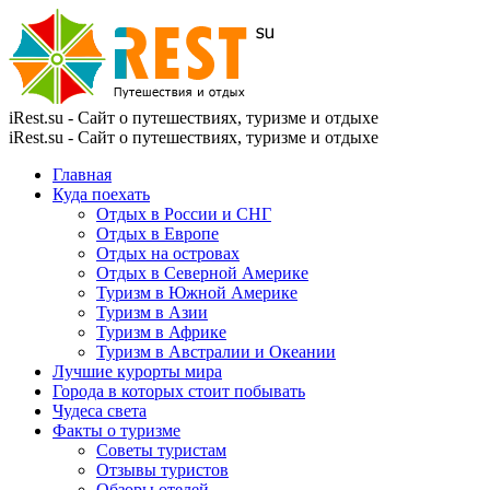
iRest.su - Сайт о путешествиях, туризме и отдыхе
iRest.su - Сайт о путешествиях, туризме и отдыхе
Главная
Куда поехать
Отдых в России и СНГ
Отдых в Европе
Отдых на островах
Отдых в Северной Америке
Туризм в Южной Америке
Туризм в Азии
Туризм в Африке
Туризм в Австралии и Океании
Лучшие курорты мира
Города в которых стоит побывать
Чудеса света
Факты о туризме
Советы туристам
Отзывы туристов
Обзоры отелей