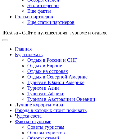
Это интересно
Еще факты
Статьи партнеров
Еще статьи партнеров
iRest.su - Сайт о путешествиях, туризме и отдыхе
Главная
Куда поехать
Отдых в России и СНГ
Отдых в Европе
Отдых на островах
Отдых в Северной Америке
Туризм в Южной Америке
Туризм в Азии
Туризм в Африке
Туризм в Австралии и Океании
Лучшие курорты мира
Города в которых стоит побывать
Чудеса света
Факты о туризме
Советы туристам
Отзывы туристов
Обзоры отелей