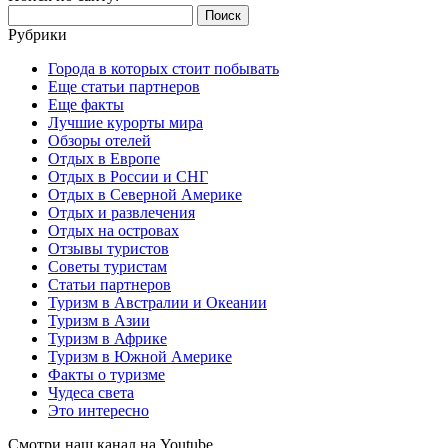
Найти:
Рубрики
Города в которых стоит побывать
Еще статьи партнеров
Еще факты
Лучшие курорты мира
Обзоры отелей
Отдых в Европе
Отдых в России и СНГ
Отдых в Северной Америке
Отдых и развлечения
Отдых на островах
Отзывы туристов
Советы туристам
Статьи партнеров
Туризм в Австралии и Океании
Туризм в Азии
Туризм в Африке
Туризм в Южной Америке
Факты о туризме
Чудеса света
Это интересно
Смотри наш канал на Youtube