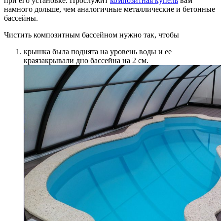
при его установке. Прослужит
композитная купель
вам
намного дольше, чем аналогичные металлические и бетонные
бассейны.
Чистить композитным бассейном нужно так, чтобы
крышка была поднята на уровень воды и ее
краязакрывали дно бассейна на 2 см.