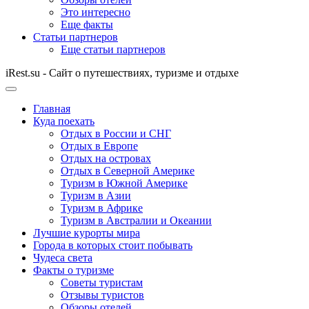
Это интересно
Еще факты
Статьи партнеров
Еще статьи партнеров
iRest.su - Сайт о путешествиях, туризме и отдыхе
Главная
Куда поехать
Отдых в России и СНГ
Отдых в Европе
Отдых на островах
Отдых в Северной Америке
Туризм в Южной Америке
Туризм в Азии
Туризм в Африке
Туризм в Австралии и Океании
Лучшие курорты мира
Города в которых стоит побывать
Чудеса света
Факты о туризме
Советы туристам
Отзывы туристов
Обзоры отелей