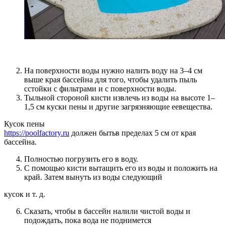
На поверхности воды нужно налить воду на 3–4 см
выше края бассейна для того, чтобы удалить пыль
сстойки с фильтрами и с поверхности воды.
Тыльной стороной кисти извлечь из воды на высоте 1–
1,5 см куски пены и другие загрязняющие еевещества.
Кусок пены
https://poolfactory.ru
должен бытьв пределах 5 см от края
бассейна.
Полностью погрузить его в воду.
С помощью кисти вытащить его из воды и положить на
край. Затем вынуть из воды следующий
кусок и т. д.
Сказать, чтобы в бассейн налили чистой воды и
подождать, пока вода не поднимется