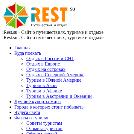
iRest.su - Сайт о путешествиях, туризме и отдыхе
iRest.su - Сайт о путешествиях, туризме и отдыхе
Главная
Куда поехать
Отдых в России и СНГ
Отдых в Европе
Отдых на островах
Отдых в Северной Америке
Туризм в Южной Америке
Туризм в Азии
Туризм в Африке
Туризм в Австралии и Океании
Лучшие курорты мира
Города в которых стоит побывать
Чудеса света
Факты о туризме
Советы туристам
Отзывы туристов
Обзоры отелей