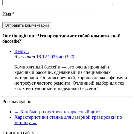
Имя
*
One thought on “
Что представляет собой композитный
бассейн?
”
Reply
↓
Александр
18.12.2025 at 03:20
Композитный бассейн — это очень прочный и
красивый бассейн, сделанный из специальных
материалов. Он долговечный, хорошо держит форму и
не требует частого ремонта. Отличный выбор для тех,
кто хочет удобный и надежный бассейн!
Post navigation
←
Как быстро построить каркасный дом?
Характеристики станка для лазерной гравировки по
металлу
→
Поиск по сайту: