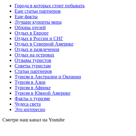
Города в которых стоит побывать
Еще статьи партнеров
Еще факты
Лучшие курорты мира
Обзоры отелей
Отдых в Европе
Отдых в России и СНГ
Отдых в Северной Америке
Отдых и развлечения
Отдых на островах
Отзывы туристов
Советы туристам
Статьи партнеров
Туризм в Австралии и Океании
Туризм в Азии
Туризм в Африке
Туризм в Южной Америке
Факты о туризме
Чудеса света
Это интересно
Смотри наш канал на Youtube