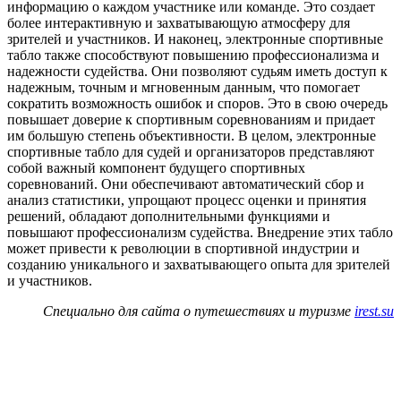
информацию о каждом участнике или команде. Это создает
более интерактивную и захватывающую атмосферу для
зрителей и участников. И наконец, электронные спортивные
табло также способствуют повышению профессионализма и
надежности судейства. Они позволяют судьям иметь доступ к
надежным, точным и мгновенным данным, что помогает
сократить возможность ошибок и споров. Это в свою очередь
повышает доверие к спортивным соревнованиям и придает
им большую степень объективности. В целом, электронные
спортивные табло для судей и организаторов представляют
собой важный компонент будущего спортивных
соревнований. Они обеспечивают автоматический сбор и
анализ статистики, упрощают процесс оценки и принятия
решений, обладают дополнительными функциями и
повышают профессионализм судейства. Внедрение этих табло
может привести к революции в спортивной индустрии и
созданию уникального и захватывающего опыта для зрителей
и участников.
Специально для сайта о путешествиях и туризме
irest.su