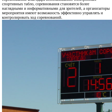
спортивных табло, соревнования становятся более
наглядными и информативными для зрителей, а организаторы
мероприятия имеют возможность эффективно управлять и
контролировать ход соревнований.