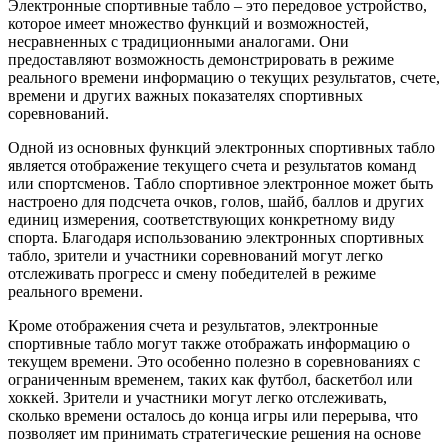
Электронные спортивные табло – это передовое устройство,
которое имеет множество функций и возможностей,
несравненных с традиционными аналогами. Они
предоставляют возможность демонстрировать в режиме
реального времени информацию о текущих результатов, счете,
времени и других важных показателях спортивных
соревнований.
Одной из основных функций электронных спортивных табло
является отображение текущего счета и результатов команд
или спортсменов. Табло спортивное электронное может быть
настроено для подсчета очков, голов, шайб, баллов и других
единиц измерения, соответствующих конкретному виду
спорта. Благодаря использованию электронных спортивных
табло, зрители и участники соревнований могут легко
отслеживать прогресс и смену победителей в режиме
реального времени.
Кроме отображения счета и результатов, электронные
спортивные табло могут также отображать информацию о
текущем времени. Это особенно полезно в соревнованиях с
ограниченным временем, таких как футбол, баскетбол или
хоккей. Зрители и участники могут легко отслеживать,
сколько времени осталось до конца игры или перерыва, что
позволяет им принимать стратегические решения на основе