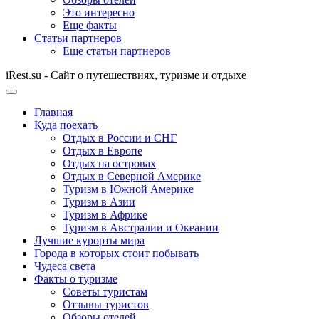
Это интересно
Еще факты
Статьи партнеров
Еще статьи партнеров
iRest.su - Сайт о путешествиях, туризме и отдыхе
Главная
Куда поехать
Отдых в России и СНГ
Отдых в Европе
Отдых на островах
Отдых в Северной Америке
Туризм в Южной Америке
Туризм в Азии
Туризм в Африке
Туризм в Австралии и Океании
Лучшие курорты мира
Города в которых стоит побывать
Чудеса света
Факты о туризме
Советы туристам
Отзывы туристов
Обзоры отелей