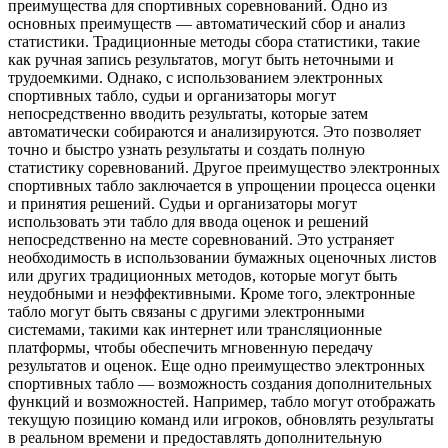
преимущества для спортивных соревнований. Одно из
основных преимуществ — автоматический сбор и анализ
статистики. Традиционные методы сбора статистики, такие
как ручная запись результатов, могут быть неточными и
трудоемкими. Однако, с использованием электронных
спортивных табло, судьи и организаторы могут
непосредственно вводить результаты, которые затем
автоматически собираются и анализируются. Это позволяет
точно и быстро узнать результаты и создать полную
статистику соревнований. Другое преимущество электронных
спортивных табло заключается в упрощении процесса оценки
и принятия решений. Судьи и организаторы могут
использовать эти табло для ввода оценок и решений
непосредственно на месте соревнований. Это устраняет
необходимость в использовании бумажных оценочных листов
или других традиционных методов, которые могут быть
неудобными и неэффективными. Кроме того, электронные
табло могут быть связаны с другими электронными
системами, такими как интернет или трансляционные
платформы, чтобы обеспечить мгновенную передачу
результатов и оценок. Еще одно преимущество электронных
спортивных табло — возможность создания дополнительных
функций и возможностей. Например, табло могут отображать
текущую позицию команд или игроков, обновлять результаты
в реальном времени и предоставлять дополнительную