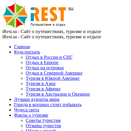
iRest.su - Сайт о путешествиях, туризме и отдыхе
iRest.su - Сайт о путешествиях, туризме и отдыхе
Главная
Куда поехать
Отдых в России и СНГ
Отдых в Европе
Отдых на островах
Отдых в Северной Америке
Туризм в Южной Америке
Туризм в Азии
Туризм в Африке
Туризм в Австралии и Океании
Лучшие курорты мира
Города в которых стоит побывать
Чудеса света
Факты о туризме
Советы туристам
Отзывы туристов
Обзоры отелей