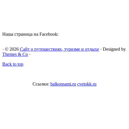
Наша страница на Facebook:
· © 2026
Сайт о путешествиях, туризме и отдыхе
· Designed by
Themes & Co
·
Back to top
Ссылки:
balkonsami.ru
cvetokk.ru