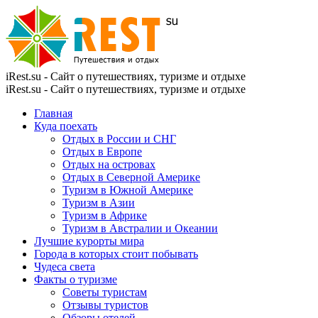
iRest.su - Сайт о путешествиях, туризме и отдыхе
iRest.su - Сайт о путешествиях, туризме и отдыхе
Главная
Куда поехать
Отдых в России и СНГ
Отдых в Европе
Отдых на островах
Отдых в Северной Америке
Туризм в Южной Америке
Туризм в Азии
Туризм в Африке
Туризм в Австралии и Океании
Лучшие курорты мира
Города в которых стоит побывать
Чудеса света
Факты о туризме
Советы туристам
Отзывы туристов
Обзоры отелей