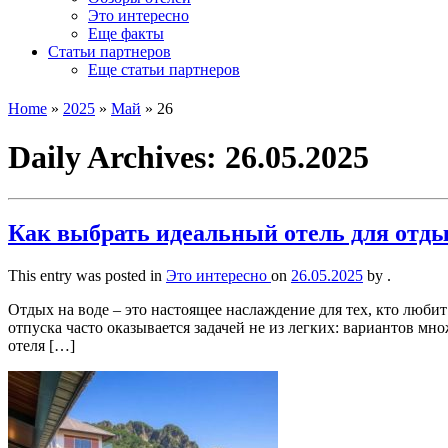
Это интересно
Еще факты
Статьи партнеров
Еще статьи партнеров
Home
»
2025
»
Май
»
26
Daily Archives:
26.05.2025
Как выбрать идеальный отель для отдых
This entry was posted in
Это интересно
on
26.05.2025
by
.
Отдых на воде – это настоящее наслаждение для тех, кто любит
отпуска часто оказывается задачей не из легких: вариантов мно
отеля […]