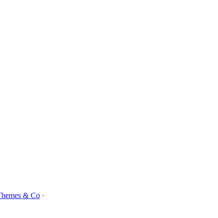
Themes & Co
·