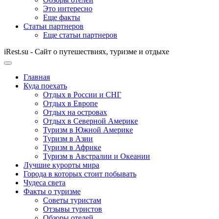
Это интересно
Еще факты
Статьи партнеров
Еще статьи партнеров
iRest.su - Сайт о путешествиях, туризме и отдыхе
Главная
Куда поехать
Отдых в России и СНГ
Отдых в Европе
Отдых на островах
Отдых в Северной Америке
Туризм в Южной Америке
Туризм в Азии
Туризм в Африке
Туризм в Австралии и Океании
Лучшие курорты мира
Города в которых стоит побывать
Чудеса света
Факты о туризме
Советы туристам
Отзывы туристов
Обзоры отелей