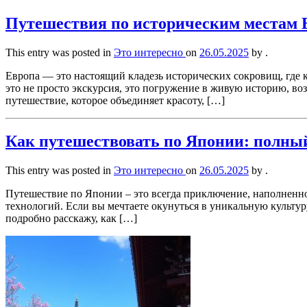
Путешествия по историческим местам Е
This entry was posted in
Это интересно
on
26.05.2025
by
.
Европа — это настоящий кладезь исторических сокровищ, где 
это не просто экскурсия, это погружение в живую историю, во
путешествие, которое объединяет красоту, […]
Как путешествовать по Японии: полны
This entry was posted in
Это интересно
on
26.05.2025
by
.
Путешествие по Японии – это всегда приключение, наполненно
технологий. Если вы мечтаете окунуться в уникальную культуру 
подробно расскажу, как […]