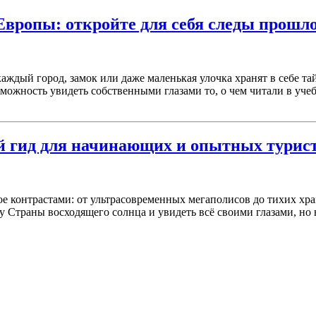
вропы: откройте для себя следы прошл
каждый город, замок или даже маленькая улочка хранят в себе 
зможность увидеть собственными глазами то, о чем читали в учеб
й гид для начинающих и опытных турис
е контрастами: от ультрасовременных мегаполисов до тихих хра
Страны восходящего солнца и увидеть всё своими глазами, но не з