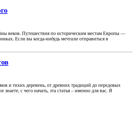
ого
тайны веков. Путешествия по историческим местам Европы —
никах. Если вы когда-нибудь мечтали отправиться в
тов
мов и тихих деревень, от древних традиций до передовых
наете, с чего начать, эта статья – именно для вас. Я