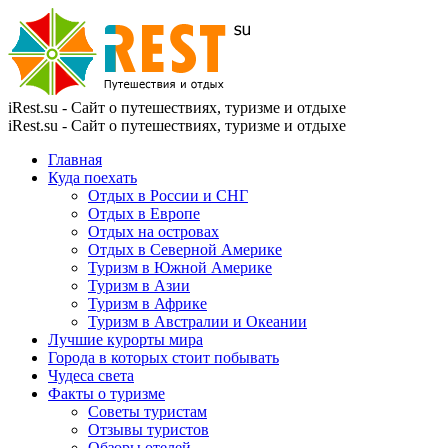
iRest.su - Сайт о путешествиях, туризме и отдыхе
iRest.su - Сайт о путешествиях, туризме и отдыхе
Главная
Куда поехать
Отдых в России и СНГ
Отдых в Европе
Отдых на островах
Отдых в Северной Америке
Туризм в Южной Америке
Туризм в Азии
Туризм в Африке
Туризм в Австралии и Океании
Лучшие курорты мира
Города в которых стоит побывать
Чудеса света
Факты о туризме
Советы туристам
Отзывы туристов
Обзоры отелей