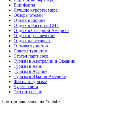
Еще факты
Лучшие курорты мира
Обзоры отелей
Отдых в Европе
Отдых в России и СНГ
Отдых в Северной Америке
Отдых и развлечения
Отдых на островах
Отзывы туристов
Советы туристам
Статьи партнеров
Туризм в Австралии и Океании
Туризм в Азии
Туризм в Африке
Туризм в Южной Америке
Факты о туризме
Чудеса света
Это интересно
Смотри наш канал на Youtube