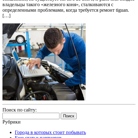
владельцы такого «железного коня», сталкиваются с
определенными проблемами, когда требуется ремонт tiguan.
[…]
Поиск по сайту:
Найти:
Рубрики
Города в которых стоит побывать
Еще статьи партнеров