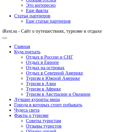
Это интересно
Еще факты
Статьи партнеров
Еще статьи партнеров
iRest.su - Сайт о путешествиях, туризме и отдыхе
Главная
Куда поехать
Отдых в России и СНГ
Отдых в Европе
Отдых на островах
Отдых в Северной Америке
Туризм в Южной Америке
Туризм в Азии
Туризм в Африке
Туризм в Австралии и Океании
Лучшие курорты мира
Города в которых стоит побывать
Чудеса света
Факты о туризме
Советы туристам
Отзывы туристов
Обзоры отелей