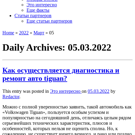
Это интересно
Еще факты
Статьи партнеров
Еще статьи партнеров
Home
»
2022
»
Март
»
05
Daily Archives:
05.03.2022
Как осуществляется диагностика и
ремонт авто tiguan?
This entry was posted in
Это интересно
on
05.03.2022
by
Redactor
.
Можно с полной уверенностью заявить, такой автомобиль как
«Volkswagen Tiguan», пользуется особым успехом и
популярностью на сегодняшний день, отличаясь целым рядом
серьезнейших технических характеристик, плюсов и
особенностей, которых нельзя не оценить сполна. Но, к
сожалению, не существует ничего вечного, и рано или поздно