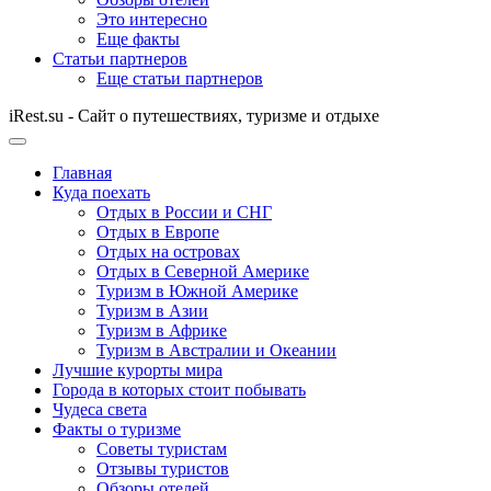
Это интересно
Еще факты
Статьи партнеров
Еще статьи партнеров
iRest.su - Сайт о путешествиях, туризме и отдыхе
Главная
Куда поехать
Отдых в России и СНГ
Отдых в Европе
Отдых на островах
Отдых в Северной Америке
Туризм в Южной Америке
Туризм в Азии
Туризм в Африке
Туризм в Австралии и Океании
Лучшие курорты мира
Города в которых стоит побывать
Чудеса света
Факты о туризме
Советы туристам
Отзывы туристов
Обзоры отелей