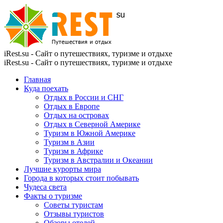
iRest.su - Сайт о путешествиях, туризме и отдыхе
iRest.su - Сайт о путешествиях, туризме и отдыхе
Главная
Куда поехать
Отдых в России и СНГ
Отдых в Европе
Отдых на островах
Отдых в Северной Америке
Туризм в Южной Америке
Туризм в Азии
Туризм в Африке
Туризм в Австралии и Океании
Лучшие курорты мира
Города в которых стоит побывать
Чудеса света
Факты о туризме
Советы туристам
Отзывы туристов
Обзоры отелей