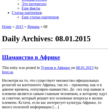
Это интересно
Еще факты
Статьи партнеров
Еще статьи партнеров
Home
»
2015
»
Январь
»
08
Daily Archives:
08.01.2015
Шаманство в Африке
This entry was posted in
Туризм в Африке
on
08.01.2015
by
Irest.su
.
Несмотря на то, что существует множество официальных
религий на континенте Африка, так по – прежнему, как и в
давние времена, популярно шаманство. До сих пор шаман в
племени является самым главным человеком, к которому идут
за советом, который решает все основные вопросы в жизни
племени. Кстати, если вас интересует культура Африки, то
много полезной информации […]