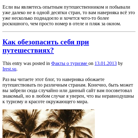
Если вы являетесь опытным путешественником и побывали
уже далеко не в одной десятки стран, то вам наверняка всё это
уже несколько поднадоело и хочется чего-то более
роскошного, чем просто номер в отеле и пляж за окном.
Как обезопасить себя при
путешествиях?
This entry was posted in
Факты о туризме
on
13.01.2013
by
Irest.su
.
Раз вы читаете этот блог, то наверняка обожаете
путешествовать по различным странам. Конечно, быть может
вы забрели сюда случайно или данный сайт вам посоветовал
знакомый, но в любом случае я уверен, что вы неравнодушны
к туризму и красоте окружающего мира.