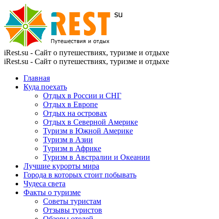
iRest.su - Сайт о путешествиях, туризме и отдыхе
iRest.su - Сайт о путешествиях, туризме и отдыхе
Главная
Куда поехать
Отдых в России и СНГ
Отдых в Европе
Отдых на островах
Отдых в Северной Америке
Туризм в Южной Америке
Туризм в Азии
Туризм в Африке
Туризм в Австралии и Океании
Лучшие курорты мира
Города в которых стоит побывать
Чудеса света
Факты о туризме
Советы туристам
Отзывы туристов
Обзоры отелей