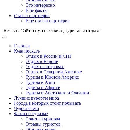
Это интересно
Еще факты
Статьи партнеров
Еще статьи партнеров
iRest.su - Сайт о путешествиях, туризме и отдыхе
Главная
Куда поехать
Отдых в России и СНГ
Отдых в Европе
Отдых на островах
Отдых в Северной Америке
Туризм в Южной Америке
Туризм в Азии
Туризм в Африке
Туризм в Австралии и Океании
Лучшие курорты мира
Города в которых стоит побывать
Чудеса света
Факты о туризме
Советы туристам
Отзывы туристов
Обзоры отелей