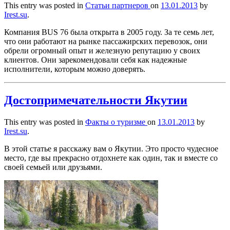
This entry was posted in
Статьи партнеров
on
13.01.2013
by
Irest.su
.
Компания BUS 76 была открыта в 2005 году. За те семь лет,
что они работают на рынке пассажирских перевозок, они
обрели огромный опыт и железную репутацию у своих
клиентов. Они зарекомендовали себя как надежные
исполнители, которым можно доверять.
Достопримечательности Якутии
This entry was posted in
Факты о туризме
on
13.01.2013
by
Irest.su
.
В этой статье я расскажу вам о Якутии. Это просто чудесное
место, где вы прекрасно отдохнете как один, так и вместе со
своей семьей или друзьями.