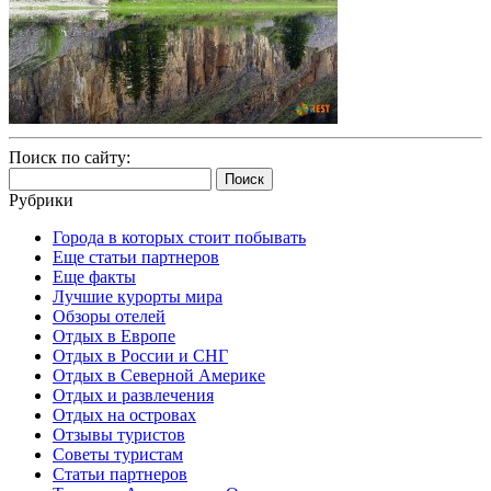
Поиск по сайту:
Найти:
Рубрики
Города в которых стоит побывать
Еще статьи партнеров
Еще факты
Лучшие курорты мира
Обзоры отелей
Отдых в Европе
Отдых в России и СНГ
Отдых в Северной Америке
Отдых и развлечения
Отдых на островах
Отзывы туристов
Советы туристам
Статьи партнеров