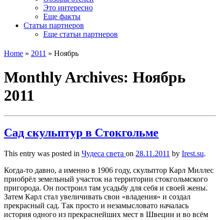
Это интересно
Еще факты
Статьи партнеров
Еще статьи партнеров
Home
»
2011
»
Ноябрь
Monthly Archives:
Ноябрь
2011
Сад скульптур в Стокгольме
This entry was posted in
Чудеса света
on
28.11.2011
by
Irest.su
.
Когда-то давно, а именно в 1906 году, скульптор Карл Миллес
приобрёл земельный участок на территории стокгольмского
пригорода. Он построил там усадьбу для себя и своей жены.
Затем Карл стал увеличивать свои «владения» и создал
прекрасный сад. Так просто и незамысловато началась
история одного из прекраснейших мест в Швеции и во всём