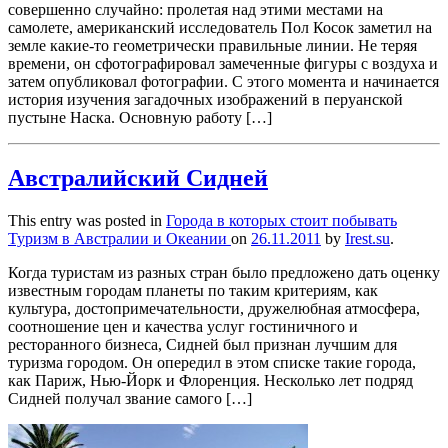
совершенно случайно: пролетая над этими местами на
самолете, американский исследователь Пол Косок заметил на
земле какие-то геометрически правильные линии. Не теряя
времени, он сфотографировал замеченные фигуры с воздуха и
затем опубликовал фотографии. С этого момента и начинается
история изучения загадочных изображений в перуанской
пустыне Наска. Основную работу […]
Австралийский Сидней
This entry was posted in
Города в которых стоит побывать
Туризм в Австралии и Океании
on
26.11.2011
by
Irest.su
.
Когда туристам из разных стран было предложено дать оценку
известным городам планеты по таким критериям, как
культура, достопримечательности, дружелюбная атмосфера,
соотношение цен и качества услуг гостиничного и
ресторанного бизнеса, Сидней был признан лучшим для
туризма городом. Он опередил в этом списке такие города,
как Париж, Нью-Йорк и Флоренция. Несколько лет подряд
Сидней получал звание самого […]