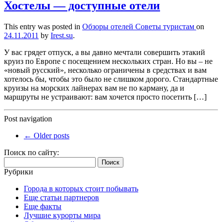
Хостелы — доступные отели
This entry was posted in
Обзоры отелей
Советы туристам
on
24.11.2011
by
Irest.su
.
У вас грядет отпуск, а вы давно мечтали совершить этакий
круиз по Европе с посещением нескольких стран. Но вы – не
«новый русский», несколько ограничены в средствах и вам
хотелось бы, чтобы это было не слишком дорого. Стандартные
круизы на морских лайнерах вам не по карману, да и
маршруты не устраивают: вам хочется просто посетить […]
Post navigation
←
Older posts
Поиск по сайту:
Найти:
Рубрики
Города в которых стоит побывать
Еще статьи партнеров
Еще факты
Лучшие курорты мира