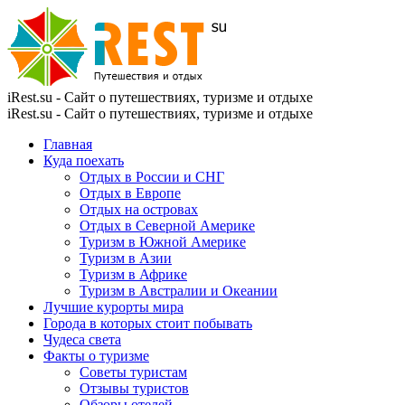
iRest.su - Сайт о путешествиях, туризме и отдыхе
iRest.su - Сайт о путешествиях, туризме и отдыхе
Главная
Куда поехать
Отдых в России и СНГ
Отдых в Европе
Отдых на островах
Отдых в Северной Америке
Туризм в Южной Америке
Туризм в Азии
Туризм в Африке
Туризм в Австралии и Океании
Лучшие курорты мира
Города в которых стоит побывать
Чудеса света
Факты о туризме
Советы туристам
Отзывы туристов
Обзоры отелей