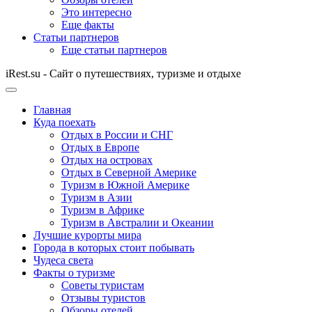
Это интересно
Еще факты
Статьи партнеров
Еще статьи партнеров
iRest.su - Сайт о путешествиях, туризме и отдыхе
Главная
Куда поехать
Отдых в России и СНГ
Отдых в Европе
Отдых на островах
Отдых в Северной Америке
Туризм в Южной Америке
Туризм в Азии
Туризм в Африке
Туризм в Австралии и Океании
Лучшие курорты мира
Города в которых стоит побывать
Чудеса света
Факты о туризме
Советы туристам
Отзывы туристов
Обзоры отелей