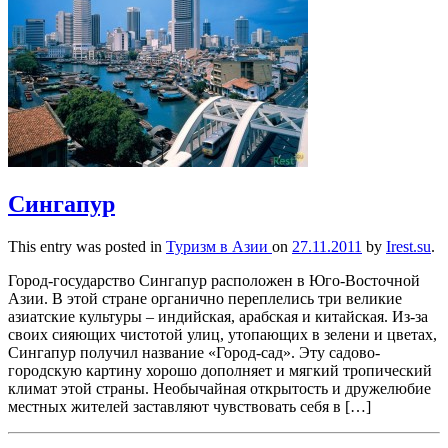
Сингапур
This entry was posted in
Туризм в Азии
on
27.11.2011
by
Irest.su
.
Город-государство Сингапур расположен в Юго-Восточной
Азии. В этой стране органично переплелись три великие
азиатские культуры – индийская, арабская и китайская. Из-за
своих сияющих чистотой улиц, утопающих в зелени и цветах,
Сингапур получил название «Город-сад». Эту садово-
городскую картину хорошо дополняет и мягкий тропический
климат этой страны. Необычайная открытость и дружелюбие
местных жителей заставляют чувствовать себя в […]