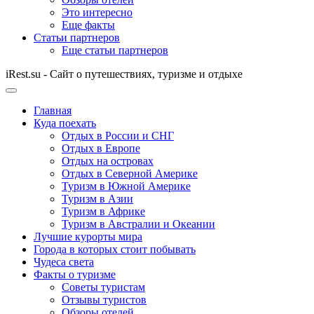
Это интересно
Еще факты
Статьи партнеров
Еще статьи партнеров
iRest.su - Сайт о путешествиях, туризме и отдыхе
Главная
Куда поехать
Отдых в России и СНГ
Отдых в Европе
Отдых на островах
Отдых в Северной Америке
Туризм в Южной Америке
Туризм в Азии
Туризм в Африке
Туризм в Австралии и Океании
Лучшие курорты мира
Города в которых стоит побывать
Чудеса света
Факты о туризме
Советы туристам
Отзывы туристов
Обзоры отелей