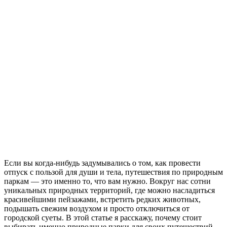
Если вы когда-нибудь задумывались о том, как провести
отпуск с пользой для души и тела, путешествия по природным
паркам — это именно то, что вам нужно. Вокруг нас сотни
уникальных природных территорий, где можно насладиться
красивейшими пейзажами, встретить редких животных,
подышать свежим воздухом и просто отключиться от
городской суеты. В этой статье я расскажу, почему стоит
выбирать именно природные парки для своих путешествий,