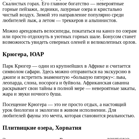
Скалистых горах. Его главное богатство — невероятные
горные пейзажи, ледники, лазурные озера и кристально
чистый воздух. Зимой это направление популярно среди
любителей лыж, а летом — треккеров и альпинистов.
Можно арендовать велосипеды, покататься на каноэ по озерам
или просто отдохнуть в уютных горных шале. Бонусом станет
возможность увидеть северных оленей и великолепных орлов.
Крюгера, ЮАР
Парк Крюгер — один из крупнейших в Африке и считается
символом сафари. Здесь можно отправиться на экскурсию в
джипе и встретить знаменитую «большую пятерку»: льва,
леопарда, слона, носорога и буйвола. Африканская саванна
раскрывает свои тайны в полной мере — невероятные закаты,
жара и звуки ночного буша.
Посещение Крюгера — это не просто отдых, а настоящий
урок биологии и экологии в живом исполнении. Для
любителей фауны это мечта, которая становится реальностью.
Плитвицкие озера, Хорватия