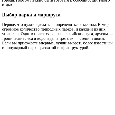
города. Поэтому важно быть готовым к особенностям такого
отдыха.
Выбор парка и маршрута
Первое, что нужно сделать — определиться с местом. В мире
огромное количество природных парков, и каждый из них
уникален. Одним нравятся горы и альпийские луга, другим —
тропические леса и водопады, а третьим — степи и дюны.
Если вы приезжаете впервые, лучше выбрать более известный
и популярный парк с развитой инфраструктурой.