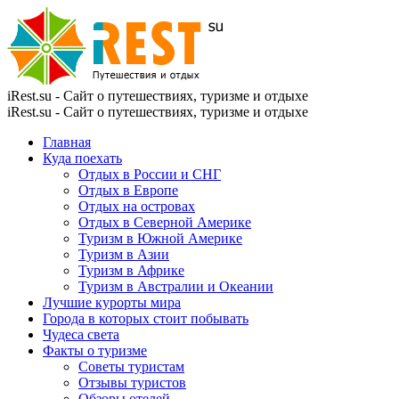
iRest.su - Сайт о путешествиях, туризме и отдыхе
iRest.su - Сайт о путешествиях, туризме и отдыхе
Главная
Куда поехать
Отдых в России и СНГ
Отдых в Европе
Отдых на островах
Отдых в Северной Америке
Туризм в Южной Америке
Туризм в Азии
Туризм в Африке
Туризм в Австралии и Океании
Лучшие курорты мира
Города в которых стоит побывать
Чудеса света
Факты о туризме
Советы туристам
Отзывы туристов
Обзоры отелей