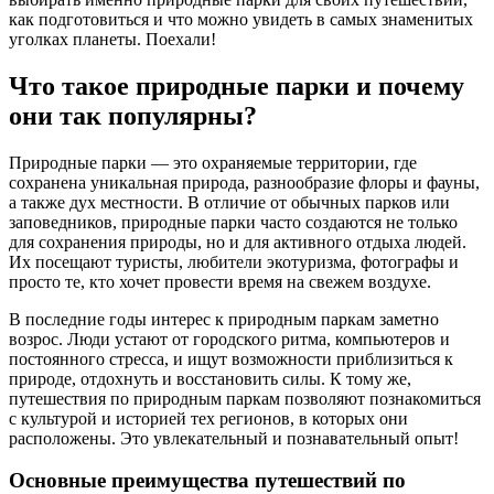
как подготовиться и что можно увидеть в самых знаменитых
уголках планеты. Поехали!
Что такое природные парки и почему
они так популярны?
Природные парки — это охраняемые территории, где
сохранена уникальная природа, разнообразие флоры и фауны,
а также дух местности. В отличие от обычных парков или
заповедников, природные парки часто создаются не только
для сохранения природы, но и для активного отдыха людей.
Их посещают туристы, любители экотуризма, фотографы и
просто те, кто хочет провести время на свежем воздухе.
В последние годы интерес к природным паркам заметно
возрос. Люди устают от городского ритма, компьютеров и
постоянного стресса, и ищут возможности приблизиться к
природе, отдохнуть и восстановить силы. К тому же,
путешествия по природным паркам позволяют познакомиться
с культурой и историей тех регионов, в которых они
расположены. Это увлекательный и познавательный опыт!
Основные преимущества путешествий по