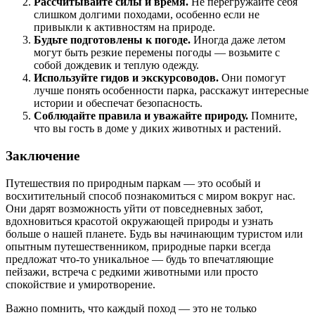
Рассчитывайте силы и время.
Не перегружайте себя
слишком долгими походами, особенно если не
привыкли к активностям на природе.
Будьте подготовлены к погоде.
Иногда даже летом
могут быть резкие перемены погоды — возьмите с
собой дождевик и теплую одежду.
Используйте гидов и экскурсоводов.
Они помогут
лучше понять особенности парка, расскажут интересные
истории и обеспечат безопасность.
Соблюдайте правила и уважайте природу.
Помните,
что вы гость в доме у диких животных и растений.
Заключение
Путешествия по природным паркам — это особый и
восхитительный способ познакомиться с миром вокруг нас.
Они дарят возможность уйти от повседневных забот,
вдохновиться красотой окружающей природы и узнать
больше о нашей планете. Будь вы начинающим туристом или
опытным путешественником, природные парки всегда
предложат что-то уникальное — будь то впечатляющие
пейзажи, встреча с редкими животными или просто
спокойствие и умиротворение.
Важно помнить, что каждый поход — это не только