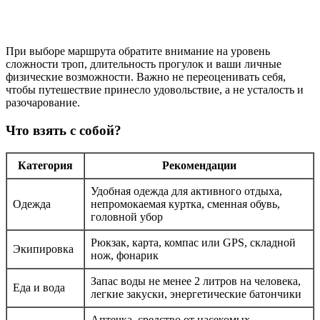
При выборе маршрута обратите внимание на уровень
сложности троп, длительность прогулок и ваши личные
физические возможности. Важно не переоценивать себя,
чтобы путешествие принесло удовольствие, а не усталость и
разочарование.
Что взять с собой?
Категория
Рекомендации
Удобная одежда для активного отдыха,
Одежда
непромокаемая куртка, сменная обувь,
головной убор
Рюкзак, карта, компас или GPS, складной
Экипировка
нож, фонарик
Запас воды не менее 2 литров на человека,
Еда и вода
легкие закуски, энергетические батончики
Аптечка, средство от насекомых,