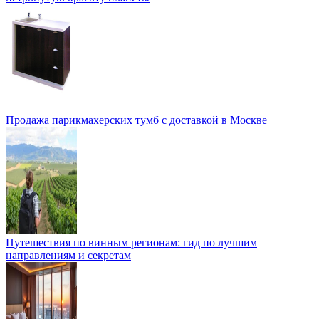
Продажа парикмахерских тумб с доставкой в Москве
Путешествия по винным регионам: гид по лучшим
направлениям и секретам