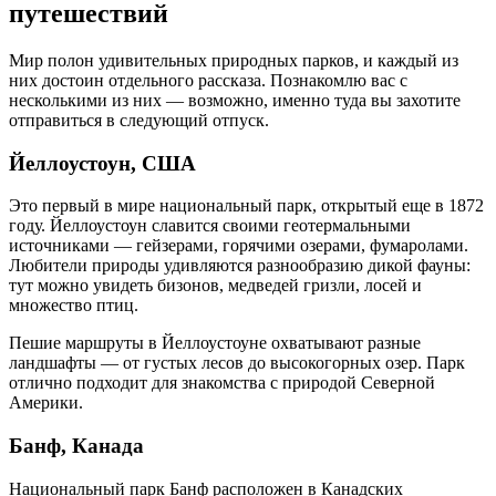
путешествий
Мир полон удивительных природных парков, и каждый из
них достоин отдельного рассказа. Познакомлю вас с
несколькими из них — возможно, именно туда вы захотите
отправиться в следующий отпуск.
Йеллоустоун, США
Это первый в мире национальный парк, открытый еще в 1872
году. Йеллоустоун славится своими геотермальными
источниками — гейзерами, горячими озерами, фумаролами.
Любители природы удивляются разнообразию дикой фауны:
тут можно увидеть бизонов, медведей гризли, лосей и
множество птиц.
Пешие маршруты в Йеллоустоуне охватывают разные
ландшафты — от густых лесов до высокогорных озер. Парк
отлично подходит для знакомства с природой Северной
Америки.
Банф, Канада
Национальный парк Банф расположен в Канадских