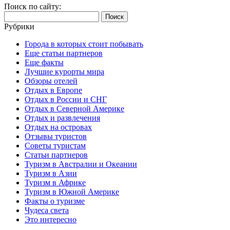
Поиск по сайту:
Найти:
Рубрики
Города в которых стоит побывать
Еще статьи партнеров
Еще факты
Лучшие курорты мира
Обзоры отелей
Отдых в Европе
Отдых в России и СНГ
Отдых в Северной Америке
Отдых и развлечения
Отдых на островах
Отзывы туристов
Советы туристам
Статьи партнеров
Туризм в Австралии и Океании
Туризм в Азии
Туризм в Африке
Туризм в Южной Америке
Факты о туризме
Чудеса света
Это интересно