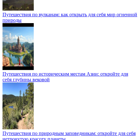
Путешествия по вулканам: как открыть для себя мир огненной
природы
Путешествия по историческим местам Азии: откройте для
себя глубины вековой
Путешествия по природным заповедникам: откройте для себя
нетронутую красоту планеты