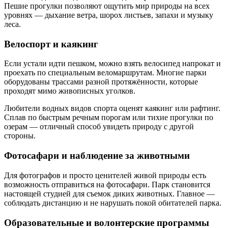
Пешие прогулки позволяют ощутить мир природы на всех
уровнях — дыхание ветра, шорох листьев, запахи и музыку
леса.
Велоспорт и каякинг
Если устали идти пешком, можно взять велосипед напрокат и
проехать по специальным веломаршрутам. Многие парки
оборудованы трассами разной протяжённости, которые
проходят мимо живописных уголков.
Любители водных видов спорта оценят каякинг или рафтинг.
Сплав по быстрым речным порогам или тихие прогулки по
озерам — отличный способ увидеть природу с другой
стороны.
Фотосафари и наблюдение за животными
Для фотографов и просто ценителей живой природы есть
возможность отправиться на фотосафари. Парк становится
настоящей студией для съемок диких животных. Главное —
соблюдать дистанцию и не нарушать покой обитателей парка.
Образовательные и волонтерские программы