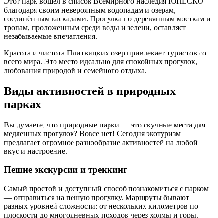
Этот парк вошел в список Всемирного наследия ЮНЕСКО
благодаря своим невероятным водопадам и озерам,
соединённым каскадами. Прогулка по деревянным мосткам и
тропам, проложенным среди воды и зелени, оставляет
незабываемые впечатления.
Красота и чистота Плитвицких озер привлекает туристов со
всего мира. Это место идеально для спокойных прогулок,
любования природой и семейного отдыха.
Виды активностей в природных
парках
Вы думаете, что природные парки — это скучные места для
медленных прогулок? Вовсе нет! Сегодня экотуризм
предлагает огромное разнообразие активностей на любой
вкус и настроение.
Пешие экскурсии и треккинг
Самый простой и доступный способ познакомиться с парком
— отправиться на пешую прогулку. Маршруты бывают
разных уровней сложности: от нескольких километров по
плоскости до многодневных походов через холмы и горы.