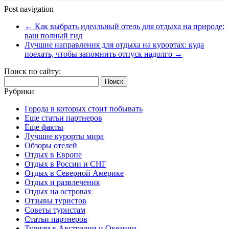
Post navigation
←
Как выбрать идеальный отель для отдыха на природе:
ваш полный гид
Лучшие направления для отдыха на курортах: куда
поехать, чтобы запомнить отпуск надолго
→
Поиск по сайту:
Найти:
Рубрики
Города в которых стоит побывать
Еще статьи партнеров
Еще факты
Лучшие курорты мира
Обзоры отелей
Отдых в Европе
Отдых в России и СНГ
Отдых в Северной Америке
Отдых и развлечения
Отдых на островах
Отзывы туристов
Советы туристам
Статьи партнеров
Туризм в Австралии и Океании