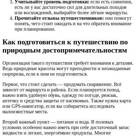
Учитывайте уровень подготовки:
если есть сомнения,
есть ли у вас достаточно сил для длительных походов
или восхождений, выбирайте более лёгкие маршруты.
Прочитайте отзывы путешественников:
они помогут
понять, чего стоит ожидать и на что обратить внимание
при планировании.
Как подготовиться к путешествию по
природным достопримечательностям
Организация такого путешествия требует внимания к деталям.
Ведь природные красоты могут преподнести и неожиданные
сюрпризы, если к ним не подготовиться.
Первое, что стоит сделать — продумать снаряжение. Всё
зависит от маршрута и района. Если планируется поход,
важно взять удобную обувь, одежду по погоде, рюкзак,
аптечку и средства защиты от насекомых. Также нужна карта
или GPS-навигатор, если вы собираетесь исследовать
малоизвестные места.
Второй важный пункт — питание и вода. В полевых
условиях особенно важно иметь при себе достаточный запас
жидкости и легкие, энергоёмкие продукты. Многие