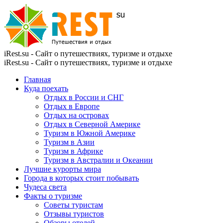
iRest.su - Сайт о путешествиях, туризме и отдыхе
iRest.su - Сайт о путешествиях, туризме и отдыхе
Главная
Куда поехать
Отдых в России и СНГ
Отдых в Европе
Отдых на островах
Отдых в Северной Америке
Туризм в Южной Америке
Туризм в Азии
Туризм в Африке
Туризм в Австралии и Океании
Лучшие курорты мира
Города в которых стоит побывать
Чудеса света
Факты о туризме
Советы туристам
Отзывы туристов
Обзоры отелей