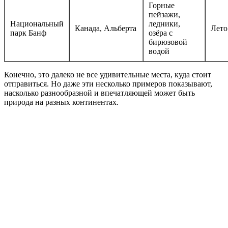
Горные
пейзажи,
Национальный
ледники,
Канада, Альберта
Лето
парк Банф
озёра с
бирюзовой
водой
Конечно, это далеко не все удивительные места, куда стоит
отправиться. Но даже эти несколько примеров показывают,
насколько разнообразной и впечатляющей может быть
природа на разных континентах.