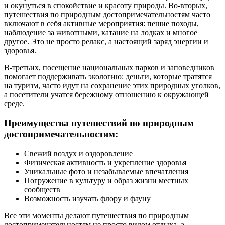
и окунуться в спокойствие и красоту природы. Во-вторых,
путешествия по природным достопримечательностям часто
включают в себя активные мероприятия: пешие походы,
наблюдение за животными, катание на лодках и многое
другое. Это не просто релакс, а настоящий заряд энергии и
здоровья.
В-третьих, посещение национальных парков и заповедников
помогает поддерживать экологию: деньги, которые тратятся
на туризм, часто идут на сохранение этих природных уголков,
а посетители учатся бережному отношению к окружающей
среде.
Преимущества путешествий по природным
достопримечательностям:
Свежий воздух и оздоровление
Физическая активность и укрепление здоровья
Уникальные фото и незабываемые впечатления
Погружение в культуру и образ жизни местных
сообществ
Возможность изучать флору и фауну
Все эти моменты делают путешествия по природным
достопримечательностям не просто видом отдыха, а