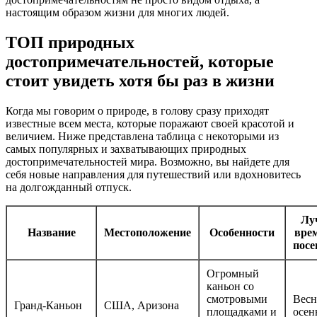
настоящим образом жизни для многих людей.
ТОП природных
достопримечательностей, которые
стоит увидеть хотя бы раз в жизни
Когда мы говорим о природе, в голову сразу приходят
известные всем места, которые поражают своей красотой и
величием. Ниже представлена таблица с некоторыми из
самых популярных и захватывающих природных
достопримечательностей мира. Возможно, вы найдете для
себя новые направления для путешествий или вдохновитесь
на долгожданный отпуск.
Лу
Название
Местоположение
Особенности
вре
пос
Огромный
каньон со
смотровыми
Весн
Гранд-Каньон
США, Аризона
площадками и
осен