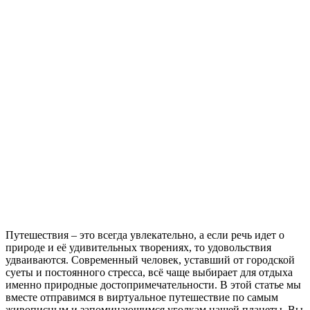
Путешествия – это всегда увлекательно, а если речь идет о
природе и её удивительных творениях, то удовольствия
удваиваются. Современный человек, уставший от городской
суеты и постоянного стресса, всё чаще выбирает для отдыха
именно природные достопримечательности. В этой статье мы
вместе отправимся в виртуальное путешествие по самым
живописным и запоминающимся уголкам нашей планеты. Вы