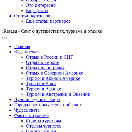
Это интересно
Еще факты
Статьи партнеров
Еще статьи партнеров
iRest.su - Сайт о путешествиях, туризме и отдыхе
Главная
Куда поехать
Отдых в России и СНГ
Отдых в Европе
Отдых на островах
Отдых в Северной Америке
Туризм в Южной Америке
Туризм в Азии
Туризм в Африке
Туризм в Австралии и Океании
Лучшие курорты мира
Города в которых стоит побывать
Чудеса света
Факты о туризме
Советы туристам
Отзывы туристов
Обзоры отелей