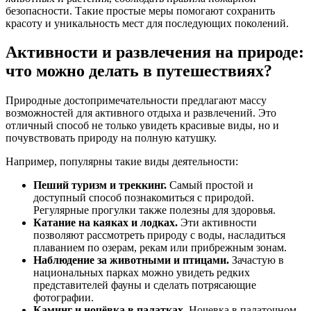
безопасности. Такие простые меры помогают сохранить
красоту и уникальность мест для последующих поколений.
Активности и развлечения на природе:
что можно делать в путешествиях?
Природные достопримечательности предлагают массу
возможностей для активного отдыха и развлечений. Это
отличный способ не только увидеть красивые виды, но и
почувствовать природу на полную катушку.
Например, популярны такие виды деятельности:
Пеший туризм и треккинг.
Самый простой и
доступный способ познакомиться с природой.
Регулярные прогулки также полезны для здоровья.
Катание на каяках и лодках.
Эти активности
позволяют рассмотреть природу с воды, насладиться
плаванием по озерам, рекам или прибрежным зонам.
Наблюдение за животными и птицами.
Зачастую в
национальных парках можно увидеть редких
представителей фауны и сделать потрясающие
фотографии.
Каминг и ночёвка в палатках.
Ночевка в палаточном