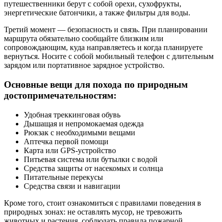
путешественники берут с собой орехи, сухофрукты,
энергетические батончики, а также фильтры для воды.
Третий момент — безопасность и связь. При планировании
маршрута обязательно сообщайте близким или
сопровождающим, куда направляетесь и когда планируете
вернуться. Носите с собой мобильный телефон с длительным
зарядом или портативное зарядное устройство.
Основные вещи для похода по природным
достопримечательностям:
Удобная треккинговая обувь
Дышащая и непромокаемая одежда
Рюкзак с необходимыми вещами
Аптечка первой помощи
Карта или GPS-устройство
Питьевая система или бутылки с водой
Средства защиты от насекомых и солнца
Питательные перекусы
Средства связи и навигации
Кроме того, стоит ознакомиться с правилами поведения в
природных зонах: не оставлять мусор, не тревожить
животных и растения, соблюдать правила пожарной