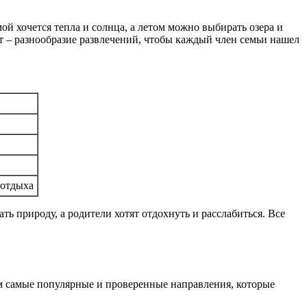
й хочется тепла и солнца, а летом можно выбирать озера и
нт – разнообразие развлечений, чтобы каждый член семьи нашел
 отдыха
ь природу, а родители хотят отдохнуть и расслабиться. Все
им самые популярные и проверенные направления, которые