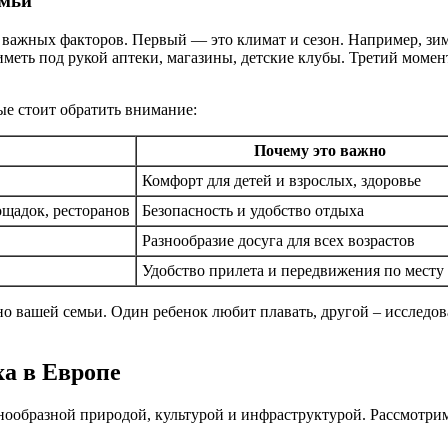
емьи
важных факторов. Первый — это климат и сезон. Например, зимо
иметь под рукой аптеки, магазины, детские клубы. Третий моме
е стоит обратить внимание:
Почему это важно
Комфорт для детей и взрослых, здоровье
щадок, ресторанов
Безопасность и удобство отдыха
Разнообразие досуга для всех возрастов
Удобство прилета и передвижения по месту
 вашей семьи. Один ребенок любит плавать, другой – исследоват
ха в Европе
знообразной природой, культурой и инфраструктурой. Рассмотр