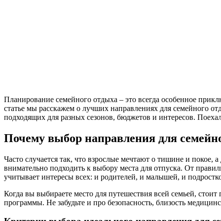
Планирование семейного отдыха – это всегда особенное приключ
статье мы расскажем о лучших направлениях для семейного отд
подходящих для разных сезонов, бюджетов и интересов. Поеха
Почему выбор направления для семейно
Часто случается так, что взрослые мечтают о тишине и покое, 
внимательно подходить к выбору места для отпуска. От прави
учитывает интересы всех: и родителей, и малышей, и подростк
Когда вы выбираете место для путешествия всей семьей, стоит
программы. Не забудьте и про безопасность, близость медицинс