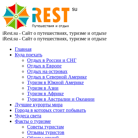
iRest.su - Сайт о путешествиях, туризме и отдыхе
iRest.su - Сайт о путешествиях, туризме и отдыхе
Главная
Куда поехать
Отдых в России и СНГ
Отдых в Европе
Отдых на островах
Отдых в Северной Америке
Туризм в Южной Америке
Туризм в Азии
Туризм в Африке
Туризм в Австралии и Океании
Лучшие курорты мира
Города в которых стоит побывать
Чудеса света
Факты о туризме
Советы туристам
Отзывы туристов
Обзоры отелей