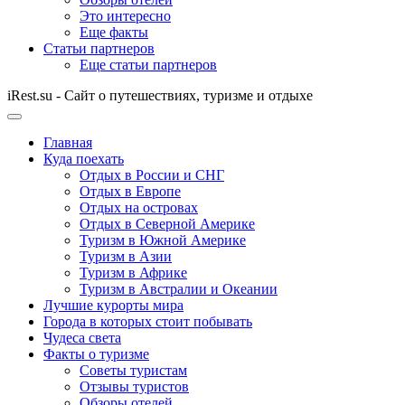
Это интересно
Еще факты
Статьи партнеров
Еще статьи партнеров
iRest.su - Сайт о путешествиях, туризме и отдыхе
Главная
Куда поехать
Отдых в России и СНГ
Отдых в Европе
Отдых на островах
Отдых в Северной Америке
Туризм в Южной Америке
Туризм в Азии
Туризм в Африке
Туризм в Австралии и Океании
Лучшие курорты мира
Города в которых стоит побывать
Чудеса света
Факты о туризме
Советы туристам
Отзывы туристов
Обзоры отелей