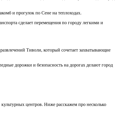
акомб и прогулок по Сене на теплоходах.
ранспорта сделает перемещения по городу легкими и
 развлечений Тиволи, который сочетает захватывающие
едные дорожки и безопасность на дорогах делают город
и культурных центров. Ниже расскажем про несколько