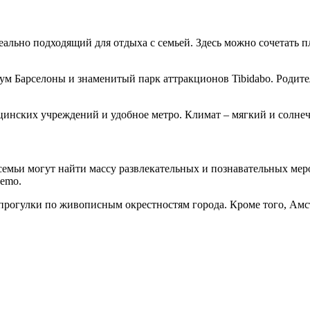
еально подходящий для отдыха с семьей. Здесь можно сочетать п
риум Барселоны и знаменитый парк аттракционов Tibidabo. Родит
инских учреждений и удобное метро. Климат – мягкий и солнеч
е семьи могут найти массу развлекательных и познавательных мер
Nemo.
прогулки по живописным окрестностям города. Кроме того, Ам