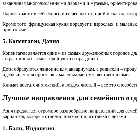
заканчивая многочисленными парками и музеями, ориентиров
Париж хранит в себе много интересных историй и сказок, кото
Кроме того, французская кухня порадует и взрослых, и малень
приятными.
5. Копенгаген, Дания
Копенгаген является одним из самых дружелюбных городов дл
аттракционы с атмосферой уюта и праздника.
Дети обрадуются живописным аквариумам, а родители – проду
идеальным для прогулок с маленькими путешественниками.
Климат достаточно мягкий, а воздух чистый – все это способст
Лучшие направления для семейного от
Азия предлагает огромное разнообразие направлений для семе
вариантов, которые отлично подходят для отдыха с детьми.
1. Бали, Индонезия