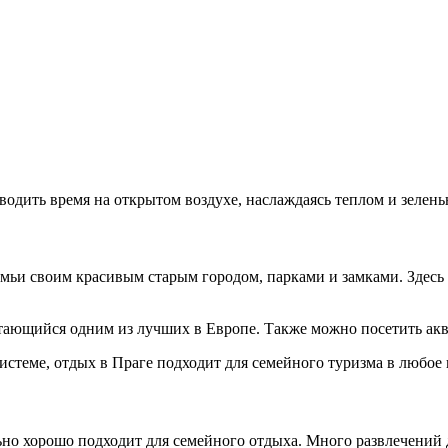
водить время на открытом воздухе, наслаждаясь теплом и зелень
емьи своим красивым старым городом, парками и замками. Здесь
тающийся одним из лучших в Европе. Также можно посетить аква
стеме, отдых в Праге подходит для семейного туризма в любое 
но хорошо подходит для семейного отдыха. Много развлечений д