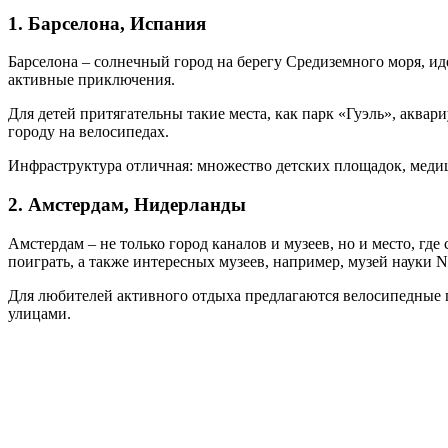
1. Барселона, Испания
Барселона – солнечный город на берегу Средиземного моря, ид
активные приключения.
Для детей притягательны такие места, как парк «Гуэль», аква
городу на велосипедах.
Инфраструктура отличная: множество детских площадок, медиц
2. Амстердам, Нидерланды
Амстердам – не только город каналов и музеев, но и место, гд
поиграть, а также интересных музеев, например, музей науки 
Для любителей активного отдыха предлагаются велосипедные 
улицами.