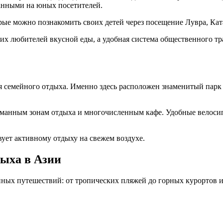
анными на юных посетителей.
рые можно познакомить своих детей через посещение Лувра, Кат
ких любителей вкусной еды, а удобная система общественного т
я семейного отдыха. Именно здесь расположен знаменитый парк
манным зонам отдыха и многочисленным кафе. Удобные велосип
вует активному отдыху на свежем воздухе.
дыха в Азии
йных путешествий: от тропических пляжей до горных курортов 