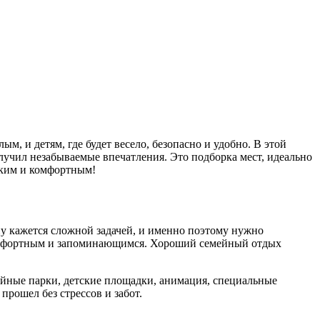
м, и детям, где будет весело, безопасно и удобно. В этой
олучил незабываемые впечатления. Это подборка мест, идеально
рким и комфортным!
ину кажется сложной задачей, и именно поэтому нужно
 комфортным и запоминающимся. Хороший семейный отдых
мейные парки, детские площадки, анимация, специальные
прошел без стрессов и забот.