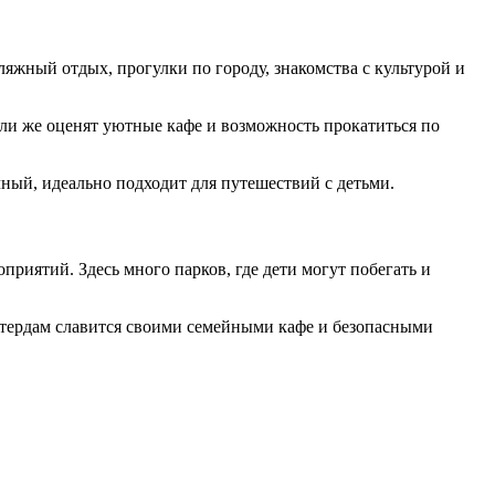
ляжный отдых, прогулки по городу, знакомства с культурой и
ели же оценят уютные кафе и возможность прокатиться по
ный, идеально подходит для путешествий с детьми.
оприятий. Здесь много парков, где дети могут побегать и
стердам славится своими семейными кафе и безопасными