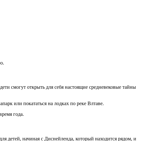
ю.
 дети смогут открыть для себя настоящие средневековые тайны
парк или покататься на лодках по реке Влтаве.
время года.
ля детей, начиная с Диснейленда, который находится рядом, и