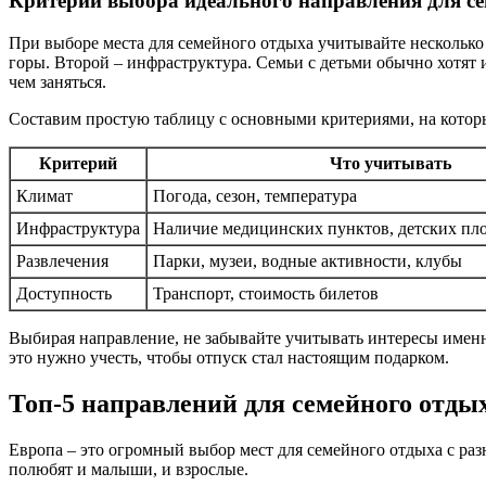
Критерии выбора идеального направления для с
При выборе места для семейного отдыха учитывайте несколько 
горы. Второй – инфраструктура. Семьи с детьми обычно хотят 
чем заняться.
Составим простую таблицу с основными критериями, на которы
Критерий
Что учитывать
Климат
Погода, сезон, температура
Инфраструктура
Наличие медицинских пунктов, детских пло
Развлечения
Парки, музеи, водные активности, клубы
Доступность
Транспорт, стоимость билетов
Выбирая направление, не забывайте учитывать интересы именно
это нужно учесть, чтобы отпуск стал настоящим подарком.
Топ-5 направлений для семейного отды
Европа – это огромный выбор мест для семейного отдыха с ра
полюбят и малыши, и взрослые.