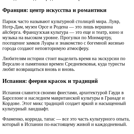
Франция: центр искусства и романтики
Париж часто называют культурной столицей мира. Лувр,
Нотр-Дам, музеи Орсе и Родена — это лишь вершина
айсберга. Французская культура — это еще и театр, кино и
музыка на высоком уровне. Прогулки по Монмартру,
посещение замков Луары и знакомство с богемной жизнью
города создают неповторимую атмосферу.
Любителям истории стоит выделить время на экскурсии по
Версалю и памятники времен Средневековья, куда туристы
любят возвращаться вновь и вновь.
Испания: феерия красок и традиций
Испания славится своими фиестами, архитектурой Гауди в
Барселоне и наследием мавританской культуры в Гранаде и
Кордове. Этот микс традиций создает яркий и насыщенный
культурный ландшафт.
Фламенко, коррида, тапас — все это часть культурного опыта,
который в Испании по-настоящему живой и каждодневный.