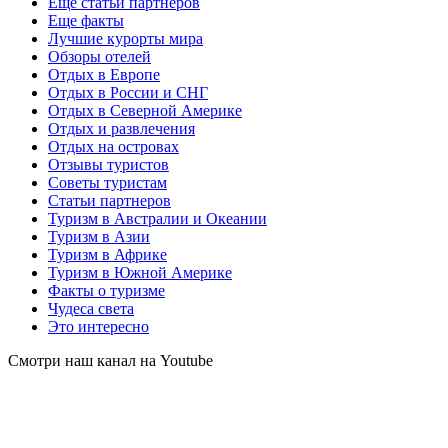
Еще статьи партнеров
Еще факты
Лучшие курорты мира
Обзоры отелей
Отдых в Европе
Отдых в России и СНГ
Отдых в Северной Америке
Отдых и развлечения
Отдых на островах
Отзывы туристов
Советы туристам
Статьи партнеров
Туризм в Австралии и Океании
Туризм в Азии
Туризм в Африке
Туризм в Южной Америке
Факты о туризме
Чудеса света
Это интересно
Смотри наш канал на Youtube