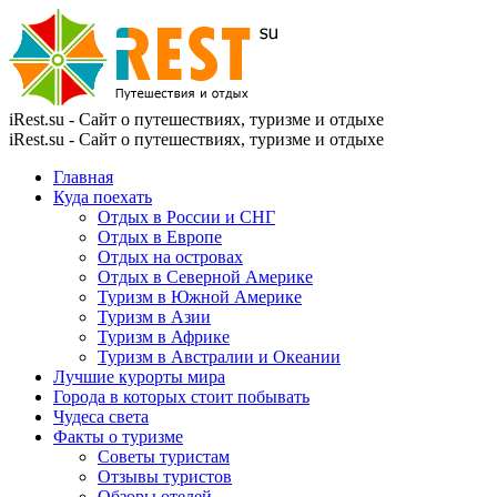
iRest.su - Сайт о путешествиях, туризме и отдыхе
iRest.su - Сайт о путешествиях, туризме и отдыхе
Главная
Куда поехать
Отдых в России и СНГ
Отдых в Европе
Отдых на островах
Отдых в Северной Америке
Туризм в Южной Америке
Туризм в Азии
Туризм в Африке
Туризм в Австралии и Океании
Лучшие курорты мира
Города в которых стоит побывать
Чудеса света
Факты о туризме
Советы туристам
Отзывы туристов
Обзоры отелей