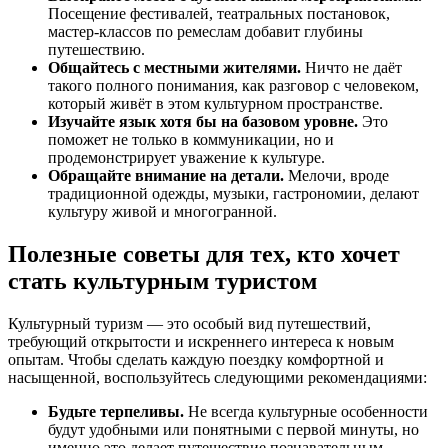
Посещение фестивалей, театральных постановок,
мастер-классов по ремеслам добавит глубины
путешествию.
Общайтесь с местными жителями.
Ничто не даёт
такого полного понимания, как разговор с человеком,
который живёт в этом культурном пространстве.
Изучайте язык хотя бы на базовом уровне.
Это
поможет не только в коммуникации, но и
продемонстрирует уважение к культуре.
Обращайте внимание на детали.
Мелочи, вроде
традиционной одежды, музыки, гастрономии, делают
культуру живой и многогранной.
Полезные советы для тех, кто хочет
стать культурным туристом
Культурный туризм — это особый вид путешествий,
требующий открытости и искреннего интереса к новым
опытам. Чтобы сделать каждую поездку комфортной и
насыщенной, воспользуйтесь следующими рекомендациями:
Будьте терпеливы.
Не всегда культурные особенности
будут удобными или понятными с первой минуты, но
именно это делает путешествие познавательным.