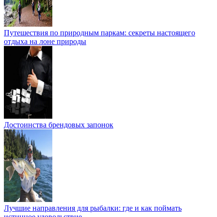
Путешествия по природным паркам: секреты настоящего
отдыха на лоне природы
Достоинства брендовых запонок
Лучшие направления для рыбалки: где и как поймать
истинное удовольствие