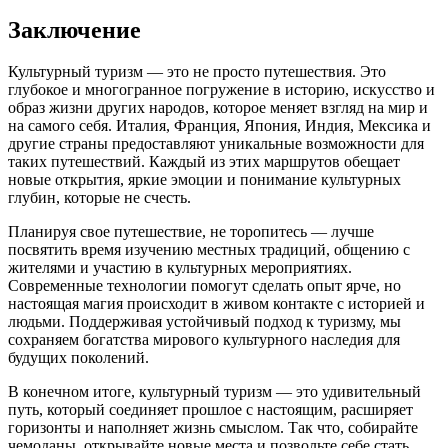
Заключение
Культурный туризм — это не просто путешествия. Это
глубокое и многогранное погружение в историю, искусство и
образ жизни других народов, которое меняет взгляд на мир и
на самого себя. Италия, Франция, Япония, Индия, Мексика и
другие страны предоставляют уникальные возможности для
таких путешествий. Каждый из этих маршрутов обещает
новые открытия, яркие эмоции и понимание культурных
глубин, которые не счесть.
Планируя свое путешествие, не торопитесь — лучше
посвятить время изучению местных традиций, общению с
жителями и участию в культурных мероприятиях.
Современные технологии помогут сделать опыт ярче, но
настоящая магия происходит в живом контакте с историей и
людьми. Поддерживая устойчивый подход к туризму, мы
сохраняем богатства мирового культурного наследия для
будущих поколений.
В конечном итоге, культурный туризм — это удивительный
путь, который соединяет прошлое с настоящим, расширяет
горизонты и наполняет жизнь смыслом. Так что, собирайте
чемоданы, открывайте новые места и позвольте себе стать