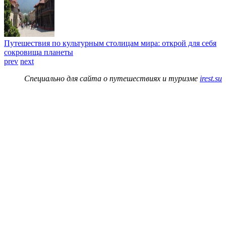
Путешествия по культурным столицам мира: открой для себя
сокровища планеты
prev
next
Специально для сайта о путешествиях и туризме
irest.su