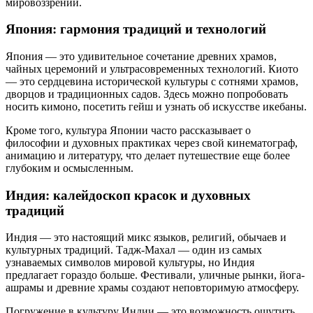
мировоззрений.
Япония: гармония традиций и технологий
Япония — это удивительное сочетание древних храмов,
чайных церемоний и ультрасовременных технологий. Киото
— это сердцевина исторической культуры с сотнями храмов,
дворцов и традиционных садов. Здесь можно попробовать
носить кимоно, посетить гейш и узнать об искусстве икебаны.
Кроме того, культура Японии часто рассказывает о
философии и духовных практиках через свой кинематограф,
анимацию и литературу, что делает путешествие еще более
глубоким и осмысленным.
Индия: калейдоскоп красок и духовных
традиций
Индия — это настоящий микс языков, религий, обычаев и
культурных традиций. Тадж-Махал — один из самых
узнаваемых символов мировой культуры, но Индия
предлагает гораздо больше. Фестивали, уличные рынки, йога-
ашрамы и древние храмы создают неповторимую атмосферу.
Погружение в культуру Индии — это возможность ощутить