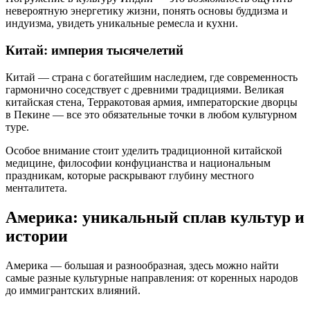
невероятную энергетику жизни, понять основы буддизма и
индуизма, увидеть уникальные ремесла и кухни.
Китай: империя тысячелетий
Китай — страна с богатейшим наследием, где современность
гармонично соседствует с древними традициями. Великая
китайская стена, Терракотовая армия, императорские дворцы
в Пекине — все это обязательные точки в любом культурном
туре.
Особое внимание стоит уделить традиционной китайской
медицине, философии конфуцианства и национальным
праздникам, которые раскрывают глубину местного
менталитета.
Америка: уникальный сплав культур и
истории
Америка — большая и разнообразная, здесь можно найти
самые разные культурные направления: от коренных народов
до иммигрантских влияний.