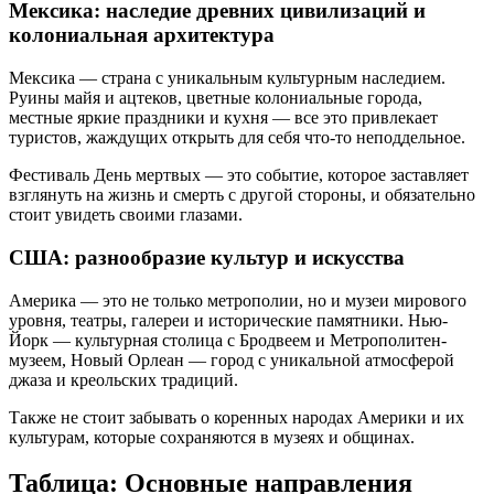
Мексика: наследие древних цивилизаций и
колониальная архитектура
Мексика — страна с уникальным культурным наследием.
Руины майя и ацтеков, цветные колониальные города,
местные яркие праздники и кухня — все это привлекает
туристов, жаждущих открыть для себя что-то неподдельное.
Фестиваль День мертвых — это событие, которое заставляет
взглянуть на жизнь и смерть с другой стороны, и обязательно
стоит увидеть своими глазами.
США: разнообразие культур и искусства
Америка — это не только метрополии, но и музеи мирового
уровня, театры, галереи и исторические памятники. Нью-
Йорк — культурная столица с Бродвеем и Метрополитен-
музеем, Новый Орлеан — город с уникальной атмосферой
джаза и креольских традиций.
Также не стоит забывать о коренных народах Америки и их
культурам, которые сохраняются в музеях и общинах.
Таблица: Основные направления