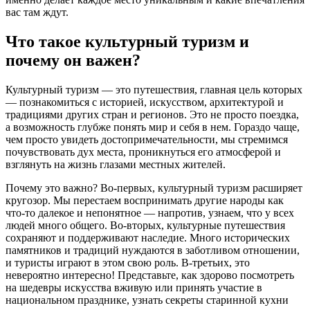
вас там ждут.
Что такое культурный туризм и
почему он важен?
Культурный туризм — это путешествия, главная цель которых
— познакомиться с историей, искусством, архитектурой и
традициями других стран и регионов. Это не просто поездка,
а возможность глубже понять мир и себя в нем. Гораздо чаще,
чем просто увидеть достопримечательности, мы стремимся
почувствовать дух места, проникнуться его атмосферой и
взглянуть на жизнь глазами местных жителей.
Почему это важно? Во-первых, культурный туризм расширяет
кругозор. Мы перестаем воспринимать другие народы как
что-то далекое и непонятное — напротив, узнаем, что у всех
людей много общего. Во-вторых, культурные путешествия
сохраняют и поддерживают наследие. Много исторических
памятников и традиций нуждаются в заботливом отношении,
и туристы играют в этом свою роль. В-третьих, это
невероятно интересно! Представьте, как здорово посмотреть
на шедевры искусства вживую или принять участие в
национальном празднике, узнать секреты старинной кухни