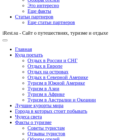
Это интересно
Еще факты
Статьи партнеров
Еще статьи партнеров
iRest.su - Сайт о путешествиях, туризме и отдыхе
Главная
Куда поехать
Отдых в России и СНГ
Отдых в Европе
Отдых на островах
Отдых в Северной Америке
Туризм в Южной Америке
Туризм в Азии
Туризм в Африке
Туризм в Австралии и Океании
Лучшие курорты мира
Города в которых стоит побывать
Чудеса света
Факты о туризме
Советы туристам
Отзывы туристов
Обзоры отелей