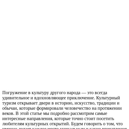
Погружение в культуру другого народа — это всегда
удивительное и вдохновляющее приключение. Культурный
туризм открывает двери в историю, искусство, традиции и
обычаи, которые формировали человечество на протяжении
веков. В этой статье мы подробно рассмотрим самые
интересные направления, которые точно стоит посетить
любителям культурных открытий. Будем говорить о том, что
именно делает каждое место уникальным и какие впечатления