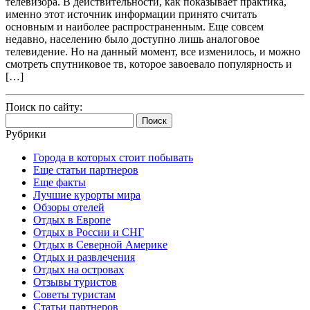
телевизора. В действительности, как показывает практика,
именно этот источник информации принято считать
основным и наиболее распространенным. Еще совсем
недавно, населению было доступно лишь аналоговое
телевидение. Но на данный момент, все изменилось, и можно
смотреть спутниковое тв, которое завоевало популярность и
[…]
Поиск по сайту:
Найти:
Рубрики
Города в которых стоит побывать
Еще статьи партнеров
Еще факты
Лучшие курорты мира
Обзоры отелей
Отдых в Европе
Отдых в России и СНГ
Отдых в Северной Америке
Отдых и развлечения
Отдых на островах
Отзывы туристов
Советы туристам
Статьи партнеров