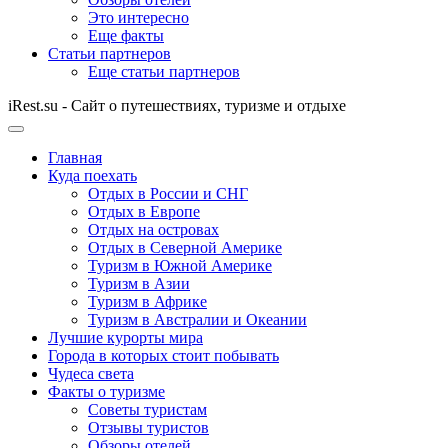
Это интересно
Еще факты
Статьи партнеров
Еще статьи партнеров
iRest.su - Сайт о путешествиях, туризме и отдыхе
Главная
Куда поехать
Отдых в России и СНГ
Отдых в Европе
Отдых на островах
Отдых в Северной Америке
Туризм в Южной Америке
Туризм в Азии
Туризм в Африке
Туризм в Австралии и Океании
Лучшие курорты мира
Города в которых стоит побывать
Чудеса света
Факты о туризме
Советы туристам
Отзывы туристов
Обзоры отелей