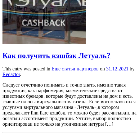
Как получить кэшбэк Летуаль?
This entry was posted in
Еще статьи партнеров
on
31.12.2021
by
Redactor
.
Следует отчетливо понимать и точно знать, именно такая
продукция, как парфюмерия, косметические средства от
известных брендов, которые будут доставлены на дом и есть,
главные плюсы виртуального магазина. Если воспользоваться
услугами виртуального магазина «Летуаль»,в котором
предалагают finn flare кэшбэк, то можно будет рассчитывать на
богатый ассортимент продукции. Учтите, выбор полностью
ориентирован не только на утонченные натуры […]