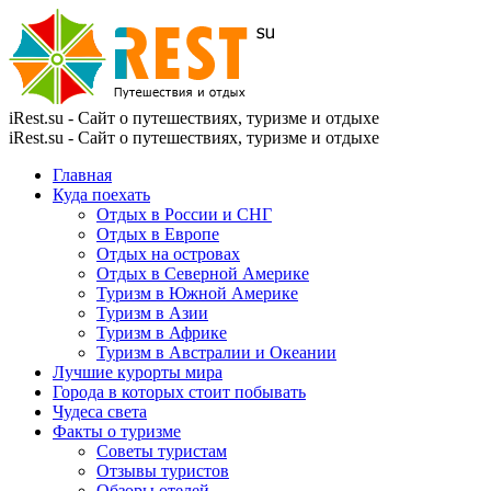
iRest.su - Сайт о путешествиях, туризме и отдыхе
iRest.su - Сайт о путешествиях, туризме и отдыхе
Главная
Куда поехать
Отдых в России и СНГ
Отдых в Европе
Отдых на островах
Отдых в Северной Америке
Туризм в Южной Америке
Туризм в Азии
Туризм в Африке
Туризм в Австралии и Океании
Лучшие курорты мира
Города в которых стоит побывать
Чудеса света
Факты о туризме
Советы туристам
Отзывы туристов
Обзоры отелей