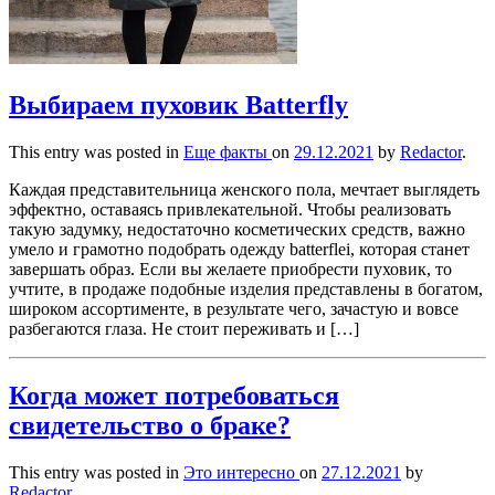
Выбираем пуховик Batterfly
This entry was posted in
Еще факты
on
29.12.2021
by
Redactor
.
Каждая представительница женского пола, мечтает выглядеть
эффектно, оставаясь привлекательной. Чтобы реализовать
такую задумку, недостаточно косметических средств, важно
умело и грамотно подобрать одежду batterflei, которая станет
завершать образ. Если вы желаете приобрести пуховик, то
учтите, в продаже подобные изделия представлены в богатом,
широком ассортименте, в результате чего, зачастую и вовсе
разбегаются глаза. Не стоит переживать и […]
Когда может потребоваться
свидетельство о браке?
This entry was posted in
Это интересно
on
27.12.2021
by
Redactor
.