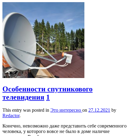
Особенности спутникового
телевидения
1
This entry was posted in
Это интересно
on
27.12.2021
by
Redactor
.
Конечно, невозможно даже представить себе современного
человека, у которого вовсе не было в доме наличие