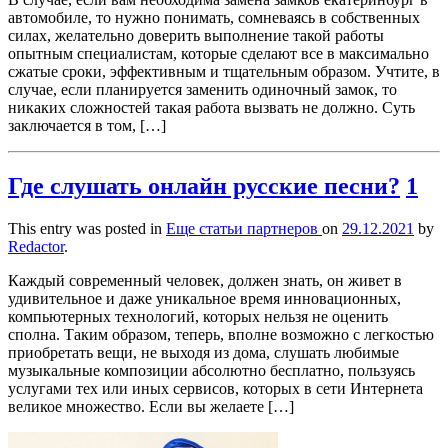
автомобиле, то нужно понимать, сомневаясь в собственных
силах, желательно доверить выполнение такой работы
опытным специалистам, которые сделают все в максимально
сжатые сроки, эффективным и тщательным образом. Учтите, в
случае, если планируется заменить одиночный замок, то
никаких сложностей такая работа вызвать не должно. Суть
заключается в том, […]
Где слушать онлайн русские песни?
1
This entry was posted in
Еще статьи партнеров
on
29.12.2021
by
Redactor
.
Каждый современный человек, должен знать, он живет в
удивительное и даже уникальное время инновационных,
компьютерных технологий, которых нельзя не оценить
сполна. Таким образом, теперь, вполне возможно с легкостью
приобретать вещи, не выходя из дома, слушать любимые
музыкальные композиции абсолютно бесплатно, пользуясь
услугами тех или иных сервисов, которых в сети Интернета
великое множество. Если вы желаете […]